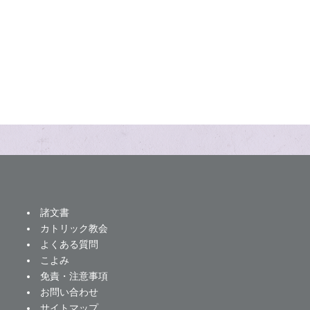
諸文書
カトリック教会
よくある質問
こよみ
免責・注意事項
お問い合わせ
サイトマップ