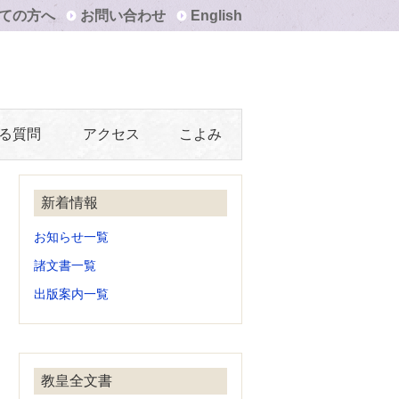
ての方へ
お問い合わせ
English
る質問
アクセス
こよみ
新着情報
お知らせ一覧
諸文書一覧
出版案内一覧
教皇全文書