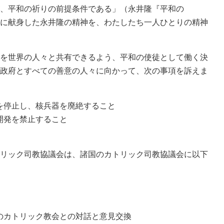
、平和の祈りの前提条件である」（永井隆『平和の
に献身した永井隆の精神を、わたしたち一人ひとりの精神
を世界の人々と共有できるよう、平和の使徒として働く決
政府とすべての善意の人々に向かって、次の事項を訴えま
験を停止し、核兵器を廃絶すること
と開発を禁止すること
リック司教協議会は、諸国のカトリック司教協議会に以下
本のカトリック教会との対話と意見交換