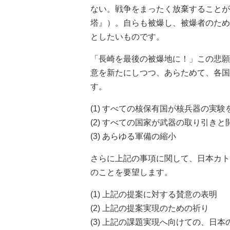
ない。戦争をまったく放棄することが
塔』）。自らも被爆し、被爆者のため
としたいものです。
「長崎を最後の被爆地に！」この悲願
意を新たにしつつ、あらためて、各国
す。
(1) すべての核保有国が核兵器の実
(2) すべての国家が武器の取り引き
(3) あらゆる軍備の縮小
さらに上記の事項に関して、日本カト
のことを要望します。
(1) 上記の提案に対する賛意の表明
(2) 上記の提案実現のための祈り
(3) 上記の課題実現へ向けての、日