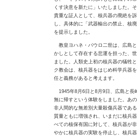
くす決意を新たに」いたしました。そ
貴重な証人として、核兵器の廃絶を訴
し、具体的に「武器輸出の禁止、核廃
を提示しました。
教皇ヨハネ・パウロ二世は、広島と
かしとして存在する悲運を担った、世
ました。人類史上初の核兵器の犠牲と
ク教会は、核兵器をはじめ科学兵器を
任と義務があると考えます。
1945年8月6日と8月9日、広島
無に帰すという体験をしました。あの
非人間的な無差別大量殺傷兵器である
質量ともに増強され、いまだに核兵器
べての核保有国に対して、核兵器が非
やかに核兵器の実験を停止し、核兵器