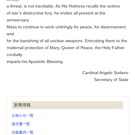
a threat, is not inevitable. As His Holiness recalls the victims
of war’s destructive fury, he invites all present at the
anniversary
Mass to continue to work untiringly for peace, for disarmament
and
for the banishing of all unclear weapons. Entrusting them to the
maternal protection of Mary, Queen of Peace, the Holy Father
cordially
imparts his Apostolic Blessing.
Cardinal Angelo Sodano
Secretary of State
新着情報
お知らせ一覧
諸文書一覧
出版案内一覧