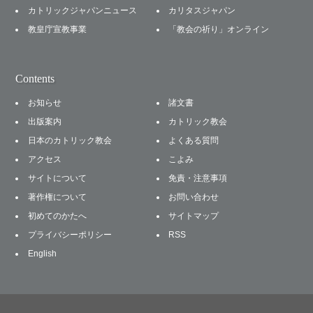
カトリックジャパンニュース
カリタスジャパン
教皇庁宣教事業
「教会の祈り」オンライン
Contents
お知らせ
諸文書
出版案内
カトリック教会
日本のカトリック教会
よくある質問
アクセス
こよみ
サイトについて
免責・注意事項
著作権について
お問い合わせ
初めてのかたへ
サイトマップ
プライバシーポリシー
RSS
English