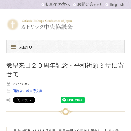
初めての方へ
お問い合わせ
English
MENU
教皇来日２０周年記念・平和祈願ミサに寄
せて
2001/08/05
国務省
教皇庁文書
日本の司教たちは８月５日、教皇来日２０周年を記念し、世界の平