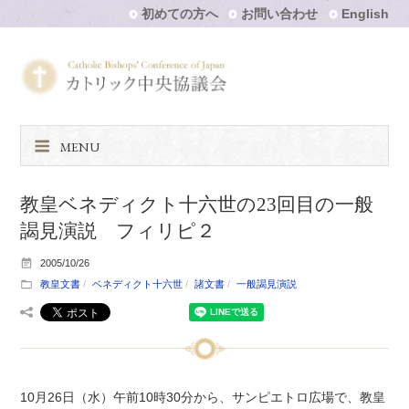
初めての方へ
お問い合わせ
English
MENU
教皇ベネディクト十六世の23回目の一般
謁見演説 フィリピ２
2005/10/26
教皇文書
ベネディクト十六世
諸文書
一般謁見演説
10月26日（水）午前10時30分から、サンピエトロ広場で、教皇