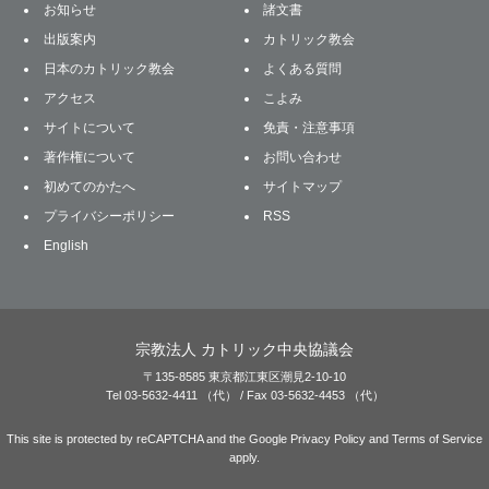
お知らせ
諸文書
出版案内
カトリック教会
日本のカトリック教会
よくある質問
アクセス
こよみ
サイトについて
免責・注意事項
著作権について
お問い合わせ
初めてのかたへ
サイトマップ
プライバシーポリシー
RSS
English
宗教法人 カトリック中央協議会
〒135-8585 東京都江東区潮見2-10-10
Tel 03-5632-4411 （代） / Fax 03-5632-4453 （代）
This site is protected by reCAPTCHA and the Google
Privacy Policy
and
Terms of Service
apply.