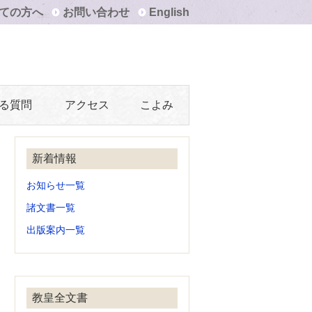
ての方へ
お問い合わせ
English
る質問
アクセス
こよみ
新着情報
お知らせ一覧
諸文書一覧
出版案内一覧
教皇全文書