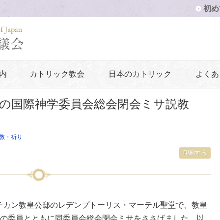
初め
内
カトリック教会
日本のカトリック
よくあ
の国際神学委員会総会閉会ミサ説教
教・祈り
印刷する
バチカン教皇公邸のレデンプトーリス・マーテル聖堂で、教皇
の委員とともに同委員会総会閉会ミサをささげました。以