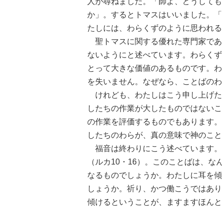
人が尋ねました。「師よ、どうしても
か」。するとトマスはいいました。「
たしには、わらくずのように思われる
聖トマスに関する優れた専門家であ
ないようにと述べています。わらくず
とって大きな価値のあるものです。わ
を失いません。なぜなら、ことばのわ
けれども、わたしはこう申し上げた
したちの作業が大したものではないこ
の作業を評価するものでもあります。
したちのわらが、真の意味で神のこと
福音は終わりにこう述べています。
（ルカ10・16）。このことばは、
なるものでしょうか。わたしに耳を傾
しょうか。祈り、かつ働こうではあり
傾けるということが、ますますほんと