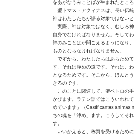
をあがなうみことばが生まれたところ
聖トマス・アクィナスは、長い伝統
神はわたしたちが語る対象ではないと
実際、神は対象ではなく、むしろ神
自身でなければなりません。そしてわ
神のみことばが聞こえるようになり、
ものとならなければなりません。
ですから、わたしたちはあらためて
す。それは浄めの道です。それは、わ
となるためです。そこから、ほんとう
きるのです。
このことに関連して、聖ペトロの手
かびます。ラテン語ではこういわれて
めています」（Castificantes animas 
ちの魂を「浄め」ます。こうしてそれ
す。
いいかえると、称賛を受けるために