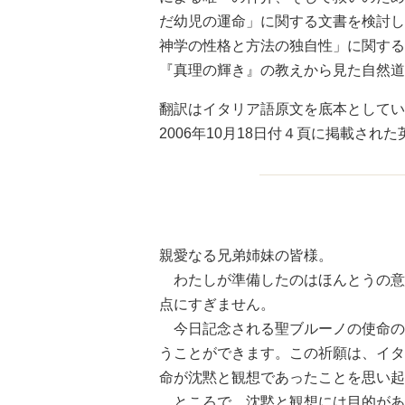
だ幼児の運命」に関する文書を検討し
神学の性格と方法の独自性」に関する
『真理の輝き』の教えから見た自然道
翻訳はイタリア語原文を底本としてい
2006年10月18日付４頁に掲載さ
親愛なる兄弟姉妹の皆様。
わたしが準備したのはほんとうの意
点にすぎません。
今日記念される聖ブルーノの使命の
うことができます。この祈願は、イタ
命が沈黙と観想であったことを思い起
ところで、沈黙と観想には目的があ