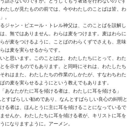
う話さないのですか。どうしてもう著述を行わないのです
わたしが見たものの前では、今やわたしのことばは皆、わ
」。
るジャン・ピエール・トレル神父は、このことばを誤解し
は、無ではありません。わらは麦をつけます。麦はわらに
らが麦をつけるように、ことばのわらくずでさえも、意味
らは麦を実らせるからです。
いと思います。このことばは、わたしたちにとって、わた
とを示すものでもあります。と同時にそれは、わたしたち
それはまた、わたしたちの作業のしかたが、すなわちわた
ばの麦を実らせるようにという教えでもあります。
「あなたがたに耳を傾ける者は、わたしに耳を傾ける」
なんとすばらしい勧めであり、なんとすばらしい良心の糾明と
ける者は、ほんとうに主に耳を傾けることになっているで
ませんか。わたしたちに耳を傾ける者が、キリストに耳を
うになりますように。アーメン。