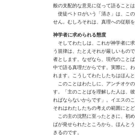
般の支配的な意見に従って語ることは
使徒ペトロがいう「清さ」は、この
せん。むしろそれは、真理への従順を
神学者に求められる態度
そしてわたしは、これが神学者に求
う規律は、たとえそれが厳しいもので
者とします。なぜなら、現代のことば
中で語る真理だからです。実際に、わ
れます。こうしてわたしたちはほんと
このことはわたしに、アンチオケの
す。「主のことばを理解した人は、彼
ればならないからです」。イエスのこ
それはわたしたちの考えの範囲にとど
この主の沈黙に至ったときに、初め
ばが発せられたところから、ほんとう
きるのです。