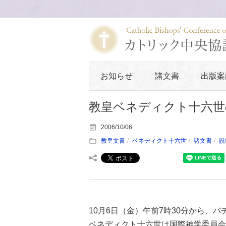
お知らせ
諸文書
出版案
教皇ベネディクト十六世
2006/10/06
教皇文書
ベネディクト十六世
諸文書
説
10月6日（金）午前7時30分から、
ベネディクト十六世は国際神学委員会