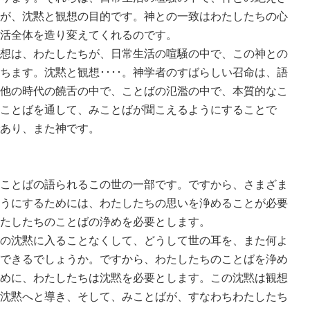
が、沈黙と観想の目的です。神との一致はわたしたちの心
活全体を造り変えてくれるのです。
想は、わたしたちが、日常生活の喧騒の中で、この神との
ちます。沈黙と観想････。神学者のすばらしい召命は、語
他の時代の饒舌の中で、ことばの氾濫の中で、本質的なこ
ことばを通して、みことばが聞こえるようにすることで
あり、また神です。
ことばの語られるこの世の一部です。ですから、さまざま
うにするためには、わたしたちの思いを浄めることが必要
たしたちのことばの浄めを必要とします。
の沈黙に入ることなくして、どうして世の耳を、また何よ
できるでしょうか。ですから、わたしたちのことばを浄め
めに、わたしたちは沈黙を必要とします。この沈黙は観想
沈黙へと導き、そして、みことばが、すなわちわたしたち