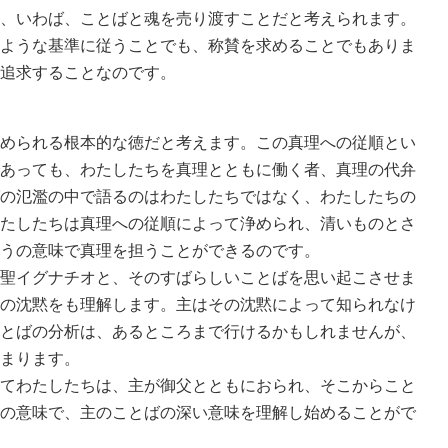
、いわば、ことばと魂を売り渡すことだと考えられます。
ような基準に従うことでも、称賛を求めることでもありま
追求することなのです。
められる根本的な徳だと考えます。この真理への従順とい
あっても、わたしたちを真理とともに働く者、真理の代弁
の氾濫の中で語るのはわたしたちではなく、わたしたちの
たしたちは真理への従順によって浄められ、清いものとさ
うの意味で真理を担うことができるのです。
聖イグナチオと、そのすばらしいことばを思い起こさせま
の沈黙をも理解します。主はその沈黙によって知られなけ
とばの分析は、あるところまで行けるかもしれませんが、
まります。
てわたしたちは、主が御父とともにおられ、そこからこと
の意味で、主のことばの深い意味を理解し始めることがで