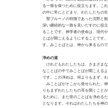
る一致を保つために役立ちます。これ
の中に常にとどまり、わたしたちの生
聖ブルーノの特徴であった沈黙と観
深い継続的な一致を見いだすのに役立
ることです。神学者の使命は、現代や
とばが聞こえるようにすることです。
す。みことばとは、神から来るもので
浄めの道
けれどもわたしたちは、さまざまな
なことばの中でみことばが聞こえるよ
です。この浄めは、何よりもまず、わ
みことばがそこから発せられた、神
りもまずわたしたちの耳を開くことが
るために、また世のことばを浄めるた
となります。それはわたしたちを神の