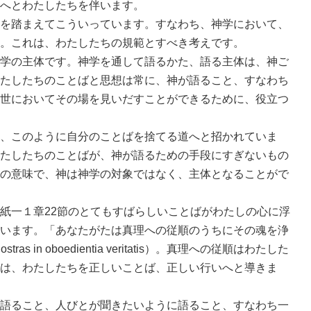
へとわたしたちを伴います。
を踏まえてこういっています。すなわち、神学において、
。これは、わたしたちの規範とすべき考えです。
学の主体です。神学を通して語るかた、語る主体は、神ご
たしたちのことばと思想は常に、神が語ること、すなわち
世においてその場を見いだすことができるために、役立つ
、このように自分のことばを捨てる道へと招かれていま
たしたちのことばが、神が語るための手段にすぎないもの
の意味で、神は神学の対象ではなく、主体となることがで
紙一１章22節のとてもすばらしいことばがわたしの心に浮
います。「あなたがたは真理への従順のうちにその魂を浄
nostras in oboedientia veritatis）。真理への従順はわたした
は、わたしたちを正しいことば、正しい行いへと導きま
語ること、人びとが聞きたいように語ること、すなわち一