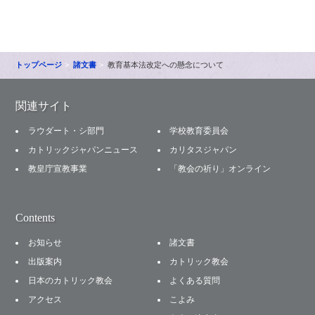
トップページ
諸文書
教育基本法改定への懸念について
関連サイト
ラウダート・シ部門
学校教育委員会
カトリックジャパンニュース
カリタスジャパン
教皇庁宣教事業
「教会の祈り」オンライン
Contents
お知らせ
諸文書
出版案内
カトリック教会
日本のカトリック教会
よくある質問
アクセス
こよみ