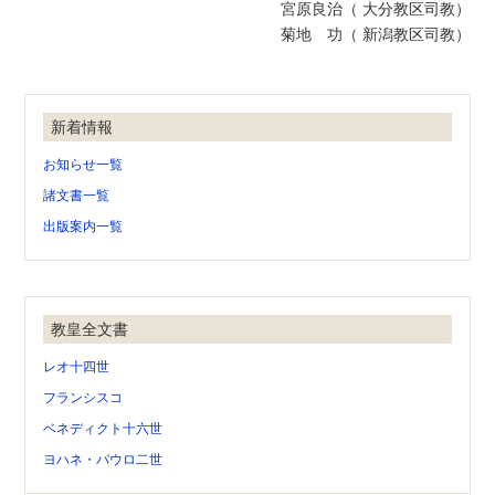
宮原良治（ 大分教区司教）
菊地 功（ 新潟教区司教）
新着情報
お知らせ一覧
諸文書一覧
出版案内一覧
教皇全文書
レオ十四世
フランシスコ
ベネディクト十六世
ヨハネ・パウロ二世