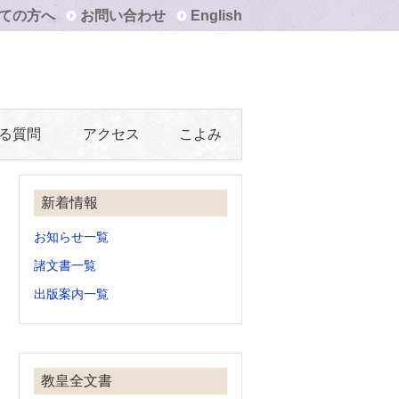
ての方へ
お問い合わせ
English
る質問
アクセス
こよみ
新着情報
お知らせ一覧
諸文書一覧
出版案内一覧
教皇全文書