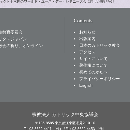
ィクト十六世のワールド・ユース・デー・シドニー大会に向けた呼びかけ
Contents
お知らせ
校教育委員会
出版案内
リタスジャパン
日本のカトリック教会
教会の祈り」オンライン
アクセス
サイトについて
著作権について
初めてのかたへ
プライバシーポリシー
English
宗教法人 カトリック中央協議会
〒135-8585 東京都江東区潮見2-10-10
Tel 03-5632-4411 （代） / Fax 03-5632-4453 （代）