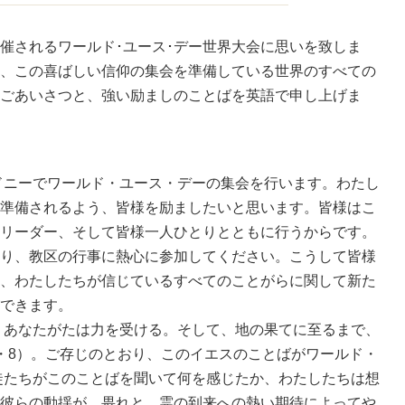
催されるワールド･ユース･デー世界大会に思いを致しま
、この喜ばしい信仰の集会を準備している世界のすべての
ごあいさつと、強い励ましのことばを英語で申し上げま
ニーでワールド・ユース・デーの集会を行います。わたし
準備されるよう、皆様を励ましたいと思います。皆様はこ
リーダー、そして皆様一人ひとりとともに行うからです。
り、教区の行事に熱心に参加してください。こうして皆様
、わたしたちが信じているすべてのことがらに関して新た
できます。
あなたがたは力を受ける。そして、地の果てに至るまで、
・8）。ご存じのとおり、このイエスのことばがワールド・
使徒たちがこのことばを聞いて何を感じたか、わたしたちは想
彼らの動揺が、畏れと、霊の到来への熱い期待によってや