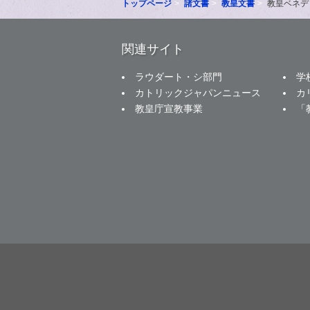
トップページ
諸文書
教皇文書
教皇ベネデ
関連サイト
ラウダート・シ部門
学
カトリックジャパンニュース
カ
教皇庁宣教事業
「