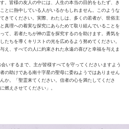
す。皆様の友人の中には、人生の本当の目的をもたず、き
ことに熱中している人がいるかもしれません。このような
てきてください。実際、わたしは、多くの若者が、世俗主
と真理への着実な探究にあらためて取り組んでいることを
って、若者たちが神の霊を探究するのを助けます。勇気を
したちを導くキリストの光を広めるよう努めてください。
与え、すべての人に約束された永遠の喜びと幸福を与えま
会いするまで、主が皆様すべてを守ってくださいますよう
者の助けである南十字星の聖母に委ねようではありません
んか。「聖霊来てください。信者の心を満たしてくださ
に燃えさせてください」。