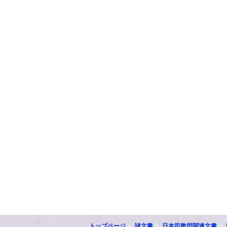
トップページ
諸文書
日本司教団関連文書