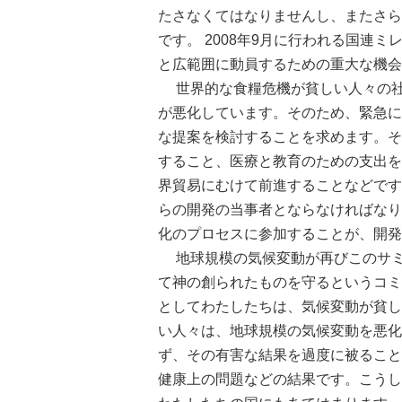
たさなくてはなりませんし、またさら
です。 2008年9月に行われる国連
と広範囲に動員するための重大な機会
世界的な食糧危機が貧しい人々の社会
が悪化しています。そのため、緊急に
な提案を検討することを求めます。そ
すること、医療と教育のための支出を
界貿易にむけて前進することなどです
らの開発の当事者とならなければなり
化のプロセスに参加することが、開発
地球規模の気候変動が再びこのサミ
て神の創られたものを守るというコミ
としてわたしたちは、気候変動が貧し
い人々は、地球規模の気候変動を悪化
ず、その有害な結果を過度に被ること
健康上の問題などの結果です。こうし