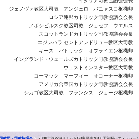
イタリア司教協議会会長
ジェノヴァ教区大司教 アンジェロ バニャスコ枢機卿
ロシア連邦カトリック司教協議会会長
ノボシビルスク教区司教 ジョゼフ ウエルス
スコットランドカトリック司教協議会会長
エジンバラ セントアンドリュー教区大司教
キース パトリック オブライエン枢機卿
イングランド・ウェールズカトリック司教協議会会長
ウェストミンスター教区大司教
コーマック マーフィー オコーナー枢機卿
アメリカ合衆国カトリック司教協議会会長
シカゴ教区大司教 フランシス ジョージ枢機卿
司教団・司教協議会
2008年洞爺湖サミットG8主要先進8カ国首脳へのメッセー