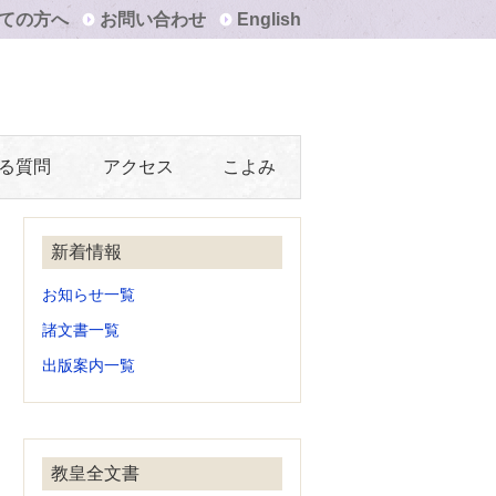
ての方へ
お問い合わせ
English
る質問
アクセス
こよみ
新着情報
お知らせ一覧
諸文書一覧
出版案内一覧
教皇全文書