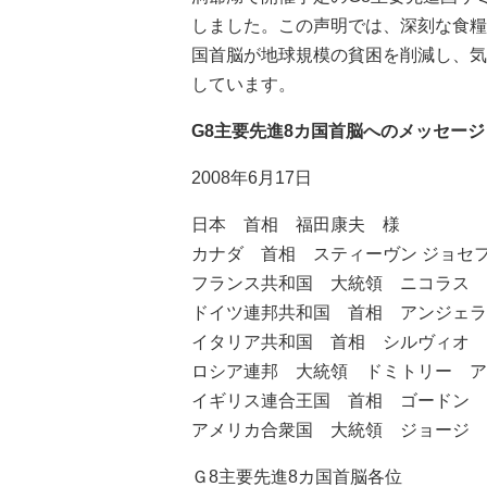
しました。この声明では、深刻な食糧
国首脳が地球規模の貧困を削減し、気
しています。
G8主要先進8カ国首脳へのメッセージ
2008年6月17日
日本 首相 福田康夫 様
カナダ 首相 スティーヴン ジョセ
フランス共和国 大統領 ニコラス 
ドイツ連邦共和国 首相 アンジェラ
イタリア共和国 首相 シルヴィオ 
ロシア連邦 大統領 ドミトリー ア
イギリス連合王国 首相 ゴードン 
アメリカ合衆国 大統領 ジョージ 
Ｇ8主要先進8カ国首脳各位