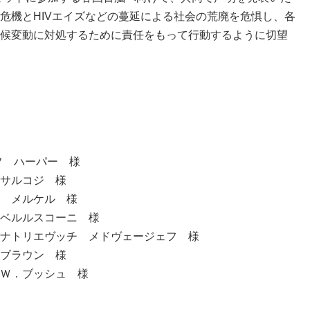
危機とHIVエイズなどの蔓延による社会の荒廃を危惧し、各
候変動に対処するために責任をもって行動するように切望
フ ハーパー 様
サルコジ 様
 メルケル 様
ベルルスコーニ 様
ナトリエヴッチ メドヴェージェフ 様
ブラウン 様
Ｗ．ブッシュ 様