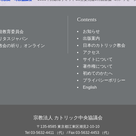
Contents
お知らせ
校教育委員会
出版案内
リタスジャパン
日本のカトリック教会
教会の祈り」オンライン
アクセス
サイトについて
著作権について
初めてのかたへ
プライバシーポリシー
English
宗教法人 カトリック中央協議会
〒135-8585 東京都江東区潮見2-10-10
Tel 03-5632-4411 （代） / Fax 03-5632-4453 （代）