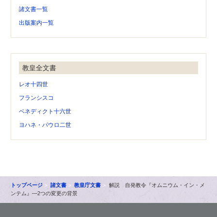
諸文書一覧
出版案内一覧
教皇全文書
レオ十四世
フランシスコ
ベネディクト十六世
ヨハネ・パウロ二世
トップページ
諸文書
教皇庁文書
解説 自発教令『オムニウム・イン・メ
ンテム』―2つの変更の背景