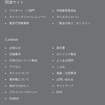
関連サイト
ラウダート・シ部門
学校教育委員会
カトリックジャパンニュース
カリタスジャパン
教皇庁宣教事業
「教会の祈り」オンライン
Contents
お知らせ
諸文書
出版案内
カトリック教会
日本のカトリック教会
よくある質問
アクセス
こよみ
サイトについて
免責・注意事項
著作権について
お問い合わせ
初めてのかたへ
サイトマップ
プライバシーポリシー
RSS
English