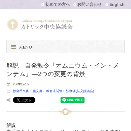
初めての方へ
お問い合わせ
English
MENU
解説 自発教令『オムニウム・イン・メ
ンテム』―2つの変更の背景
2009/12/15
教皇庁文書
諸文書
教会法関連
法制省(法文評議会)
解説