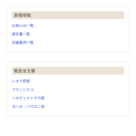
新着情報
お知らせ一覧
諸文書一覧
出版案内一覧
教皇全文書
レオ十四世
フランシスコ
ベネディクト十六世
ヨハネ・パウロ二世