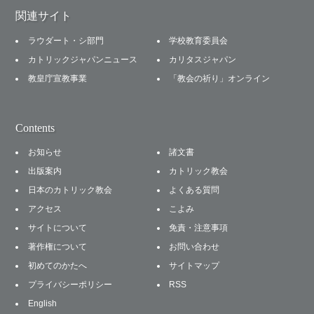
関連サイト
ラウダート・シ部門
学校教育委員会
カトリックジャパンニュース
カリタスジャパン
教皇庁宣教事業
「教会の祈り」オンライン
Contents
お知らせ
諸文書
出版案内
カトリック教会
日本のカトリック教会
よくある質問
アクセス
こよみ
サイトについて
免責・注意事項
著作権について
お問い合わせ
初めてのかたへ
サイトマップ
プライバシーポリシー
RSS
English