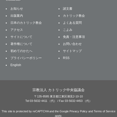
お知らせ
諸文書
出版案内
カトリック教会
日本のカトリック教会
よくある質問
アクセス
こよみ
サイトについて
免責・注意事項
著作権について
お問い合わせ
初めてのかたへ
サイトマップ
プライバシーポリシー
RSS
English
宗教法人 カトリック中央協議会
〒135-8585 東京都江東区潮見2-10-10
Tel 03-5632-4411 （代） / Fax 03-5632-4453 （代）
This site is protected by reCAPTCHA and the Google
Privacy Policy
and
Terms of Service
apply.