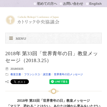
初めての方へ
お問い合わせ
English
MENU
2018年 第33回「世界青年の日」教皇メッ
セージ（2018.3.25）
2018/03/25
教皇文書
フランシスコ
諸文書
世界青年の日メッセージ
2018年 第33回「世界青年の日」教皇メッセージ
「マリア、恐れることはない。あなたは神から恵みをいただい