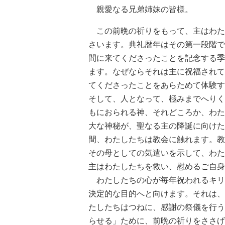
親愛なる兄弟姉妹の皆様。
この前晩の祈りをもって、主はわた
さいます。典礼暦年はその第一段階で
間に来てくださったことを記念する季
ます。なぜならそれは主に祝福されて
てくださったことをあらためて体験す
そして、人となって、極みまでへりく
もにおられる神、それどころか、わた
大な神秘が、聖なる主の降誕に向けた
間、わたしたちは教会に触れます。教
その母としての気遣いを示して、わた
主はわたしたちを救い、慰めるご自身
わたしたちの心が毎年祝われるキリ
決定的な目的へと向けます。それは、
たしたちはつねに、感謝の祭儀を行う
らせる」ために、前晩の祈りをささげ