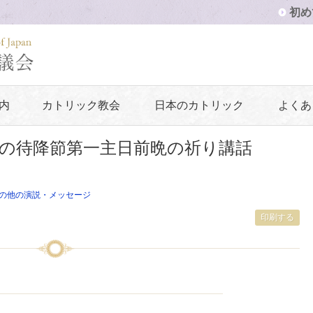
初め
内
カトリック教会
日本のカトリック
よくあ
の待降節第一主日前晩の祈り講話
の他の演説・メッセージ
印刷する