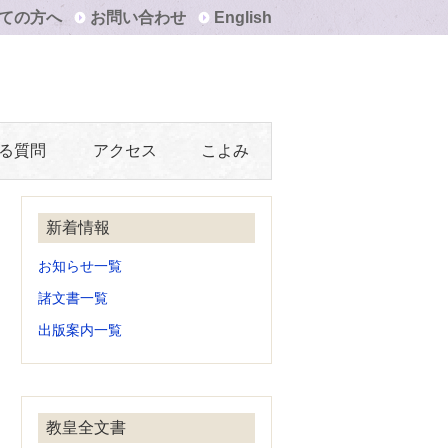
ての方へ
お問い合わせ
English
る質問
アクセス
こよみ
新着情報
お知らせ一覧
諸文書一覧
出版案内一覧
教皇全文書