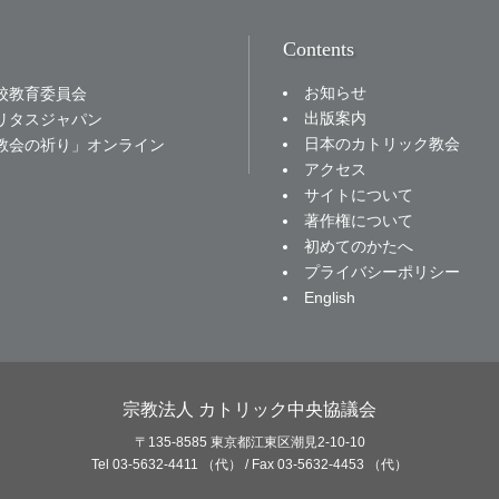
Contents
お知らせ
校教育委員会
出版案内
リタスジャパン
日本のカトリック教会
教会の祈り」オンライン
アクセス
サイトについて
著作権について
初めてのかたへ
プライバシーポリシー
English
宗教法人 カトリック中央協議会
〒135-8585 東京都江東区潮見2-10-10
Tel 03-5632-4411 （代） / Fax 03-5632-4453 （代）