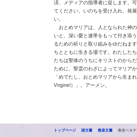
済、メディアの指導者に促します。可
てください。いのちを受け入れ、発展
い。
おとめマリアは、人となられた神の
いと、深い愛と連帯をもって付き添う
るための祈りと取り組みをゆだねます
ちとともに生きる場です。わたしたち
たちは聖体のうちにキリストのからだ
ために、聖霊のわざによってマリアか
「めでたし、おとめマリアから生まれたまことのか
Virgine!）」。アーメン。
トップページ
諸文書
教皇文書
教皇ベネデ