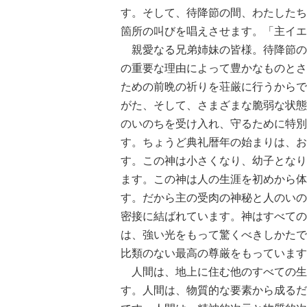
す。そして、待降節の間、わたしたち
箇所の叫びを唱えさせます。「主イエ
親愛なる兄弟姉妹の皆様。待降節の
の重要な理由によって豊かなものとさ
ための前晩の祈りを荘厳に行うからで
がた、そして、さまざまな脆弱な状態
のいのちを受け入れ、守るために特別
す。ちょうど典礼暦年の始まりは、お
す。この神は小さくなり、幼子となり
ます。この神は人の生涯を初めから体
す。だから主の受肉の神秘と人のいの
密接に結ばれています。神はすべての
は、強い光をもって驚くべきしかたで
比類のない最高の尊厳をもっています
人間は、地上に住む他のすべての生
す。人間は、物質的な要素から成るだ