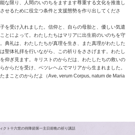
能な限り、人間のいのちをますます尊重する文化を推進し
させるために役立つ条件と支援態勢を作り出してくださ
子を受け入れました。信仰と、自らの母胎と、優しい気遣
ことによって。わたしたちはマリアに出生前のいのちを守
。典礼は、わたしたちが真理を生き、また真理がわたした
は聖体礼拝を行いながら、この祈りをささげます。わたし
を仰ぎ見ます。キリストのからだは、わたしたちの救いの
らからだを受け、ベツレヘムでマリアから生まれました。
らだよ（Ave, verum Corpus, natum de Maria
ィクト十六世の待降節第一主日前晩の祈り講話