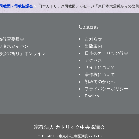
司教団・司教協議会
日本カトリック司教団メッセージ「東日本大震災からの復興
Contents
お知らせ
校教育委員会
出版案内
リタスジャパン
日本のカトリック教会
教会の祈り」オンライン
アクセス
サイトについて
著作権について
初めてのかたへ
プライバシーポリシー
English
宗教法人 カトリック中央協議会
〒135-8585 東京都江東区潮見2-10-10