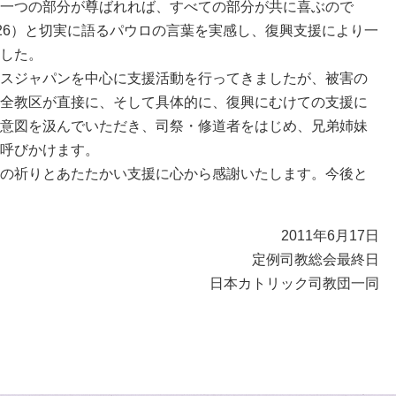
一つの部分が尊ばれれば、すべての部分が共に喜ぶので
:26）と切実に語るパウロの言葉を実感し、復興支援により一
した。
スジャパンを中心に支援活動を行ってきましたが、被害の
全教区が直接に、そして具体的に、復興にむけての支援に
意図を汲んでいただき、司祭・修道者をはじめ、兄弟姉妹
呼びかけます。
の祈りとあたたかい支援に心から感謝いたします。今後と
2011年6月17日
定例司教総会最終日
日本カトリック司教団一同