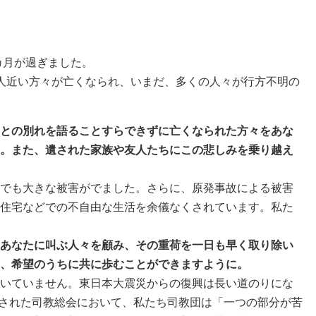
カ月が過ぎました。
人近い方々が亡くなられ、いまだ、多くの人々が行方不明の
との別れを語ることすらできずに亡くなられた方々をあな
。また、遺された家族や友人たちにこの悲しみを乗り越え
でも大きな被害がでました。さらに、原発事故による被害
住宅などでの不自由な生活を余儀なくされています。私た
あなたに叫ぶ人々を顧み、その重荷を一日も早く取り除い
、希望のうちに共に歩むことができますように。
いていません。東日本大震災からの復興は長い道のりにな
開催された司教総会において、私たち司教団は「一つの部分が苦