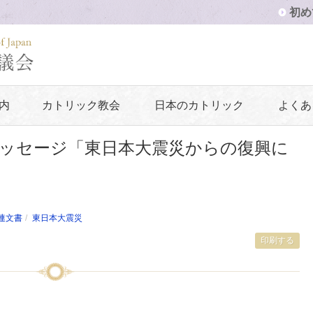
初め
内
カトリック教会
日本のカトリック
よくあ
ッセージ「東日本大震災からの復興に
連文書
東日本大震災
印刷する