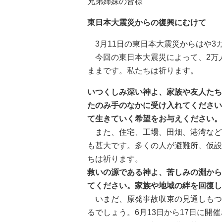
兄弟姉妹の皆様
東日本大震災からの復興にむけて
3月11日の東日本大震災からはや3
今回の東日本大震災によって、2万
ままです。私たちは祈ります。
いつくしみ深い神よ、家族や友人たち
たのみ手のなかに受け入れてください
て生きていく希望をお与えください。
また、住宅、工場、田畑、港湾など
も甚大です。多くの人が避難所、仮設
ちは祈ります。
救いの源である神よ、苦しみの淵から
てください。家族や地域の絆を回復し
いまだ、原発事故収束の見通しもつ
るでしょう。6月13日から17日に