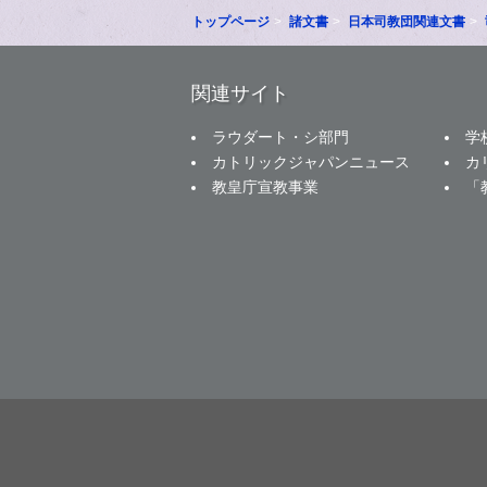
トップページ
諸文書
日本司教団関連文書
関連サイト
ラウダート・シ部門
学
カトリックジャパンニュース
カ
教皇庁宣教事業
「