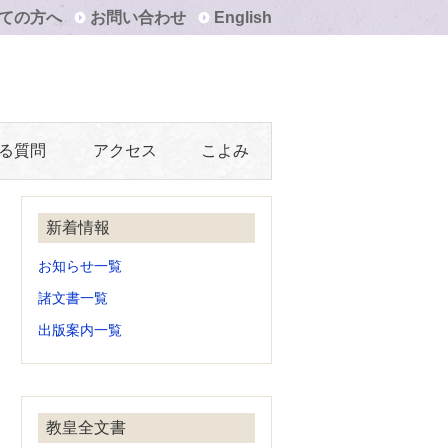
ての方へ
お問い合わせ
English
る質問
アクセス
こよみ
新着情報
お知らせ一覧
諸文書一覧
出版案内一覧
教皇全文書