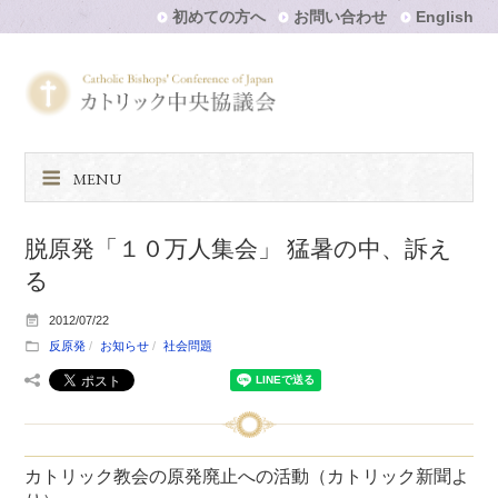
初めての方へ
お問い合わせ
English
MENU
脱原発「１０万人集会」 猛暑の中、訴え
る
2012/07/22
反原発
お知らせ
社会問題
カトリック教会の原発廃止への活動（カトリック新聞よ