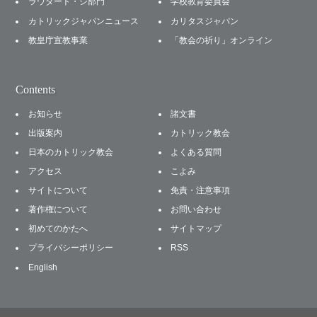
ラウダート・シ部門
学校教育委員会
カトリックジャパンニュース
カリタスジャパン
教皇庁宣教事業
「教会の祈り」オンライン
Contents
お知らせ
諸文書
出版案内
カトリック教会
日本のカトリック教会
よくある質問
アクセス
こよみ
サイトについて
免責・注意事項
著作権について
お問い合わせ
初めてのかたへ
サイトマップ
プライバシーポリシー
RSS
English