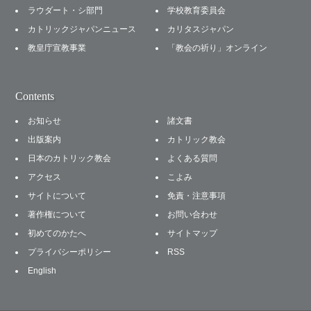
ラウダート・シ部門
学校教育委員会
カトリックジャパンニュース
カリタスジャパン
教皇庁宣教事業
「教会の祈り」オンライン
Contents
お知らせ
諸文書
出版案内
カトリック教会
日本のカトリック教会
よくある質問
アクセス
こよみ
サイトについて
免責・注意事項
著作権について
お問い合わせ
初めてのかたへ
サイトマップ
プライバシーポリシー
RSS
English