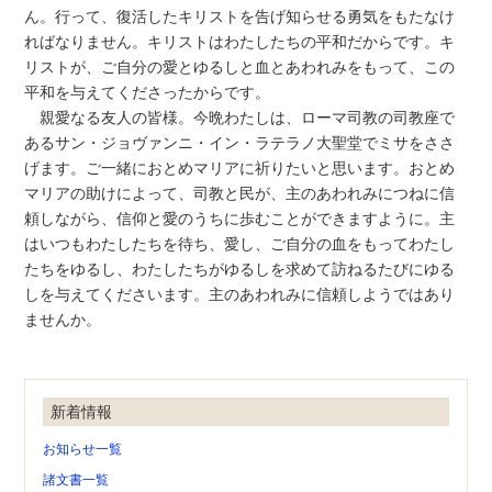
ん。行って、復活したキリストを告げ知らせる勇気をもたなけ
ればなりません。キリストはわたしたちの平和だからです。キ
リストが、ご自分の愛とゆるしと血とあわれみをもって、この
平和を与えてくださったからです。
親愛なる友人の皆様。今晩わたしは、ローマ司教の司教座で
あるサン・ジョヴァンニ・イン・ラテラノ大聖堂でミサをささ
げます。ご一緒におとめマリアに祈りたいと思います。おとめ
マリアの助けによって、司教と民が、主のあわれみにつねに信
頼しながら、信仰と愛のうちに歩むことができますように。主
はいつもわたしたちを待ち、愛し、ご自分の血をもってわたし
たちをゆるし、わたしたちがゆるしを求めて訪ねるたびにゆる
しを与えてくださいます。主のあわれみに信頼しようではあり
ませんか。
新着情報
お知らせ一覧
諸文書一覧