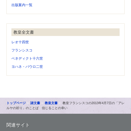
出版案内一覧
教皇全文書
レオ十四世
フランシスコ
ベネディクト十六世
ヨハネ・パウロ二世
トップページ
諸文書
教皇文書
教皇フランシスコの2013年4月7日の「アレ
ルヤの祈り」のことば 信じることの幸い
関連サイト