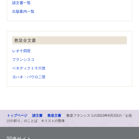
諸文書一覧
出版案内一覧
教皇全文書
レオ十四世
フランシスコ
ベネディクト十六世
ヨハネ・パウロ二世
トップページ
諸文書
教皇文書
教皇フランシスコの2013年6月2日の「お告
げの祈り」のことば キリストの聖体
関連サイト