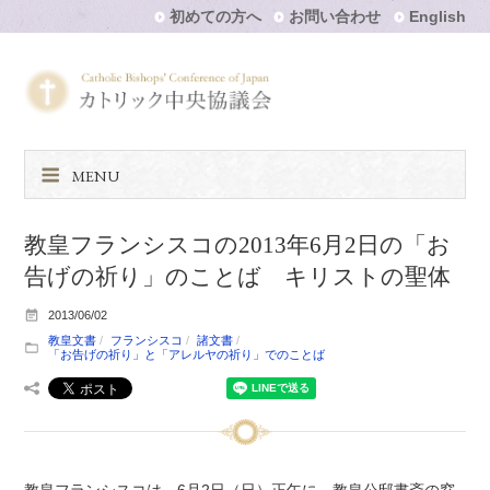
初めての方へ
お問い合わせ
English
MENU
教皇フランシスコの2013年6月2日の「お
告げの祈り」のことば キリストの聖体
2013/06/02
教皇文書
フランシスコ
諸文書
「お告げの祈り」と「アレルヤの祈り」でのことば
教皇フランシスコは、6月2日（日）正午に、教皇公邸書斎の窓