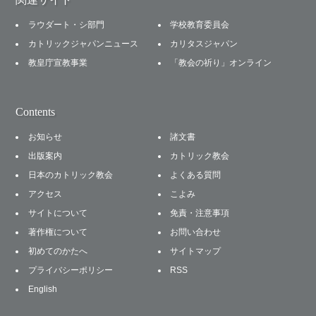
ラウダート・シ部門
学校教育委員会
カトリックジャパンニュース
カリタスジャパン
教皇庁宣教事業
「教会の祈り」オンライン
Contents
お知らせ
諸文書
出版案内
カトリック教会
日本のカトリック教会
よくある質問
アクセス
こよみ
サイトについて
免責・注意事項
著作権について
お問い合わせ
初めてのかたへ
サイトマップ
プライバシーポリシー
RSS
English