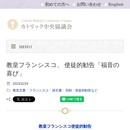
初めての方へ
お問い合わせ
English
MENU
教皇フランシスコ、 使徒的勧告「福音の
喜び」
2013/11/24
教皇文書
フランシスコ
諸文書
回勅・使徒的勧告など
教皇フランシスコ使徒的勧告