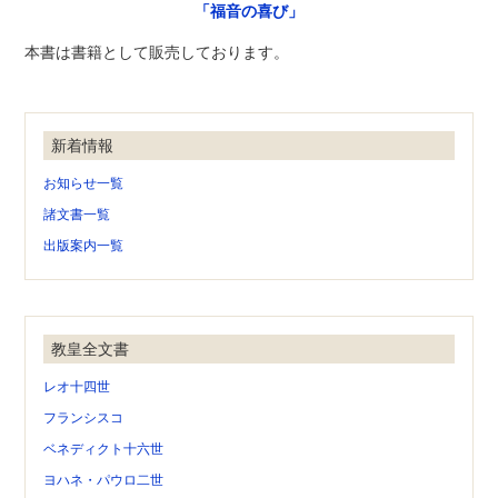
「福音の喜び」
本書は書籍として販売しております。
新着情報
お知らせ一覧
諸文書一覧
出版案内一覧
教皇全文書
レオ十四世
フランシスコ
ベネディクト十六世
ヨハネ・パウロ二世