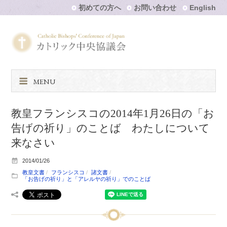
初めての方へ
お問い合わせ
English
MENU
教皇フランシスコの2014年1月26日の「お
告げの祈り」のことば わたしについて
来なさい
2014/01/26
教皇文書
フランシスコ
諸文書
「お告げの祈り」と「アレルヤの祈り」でのことば