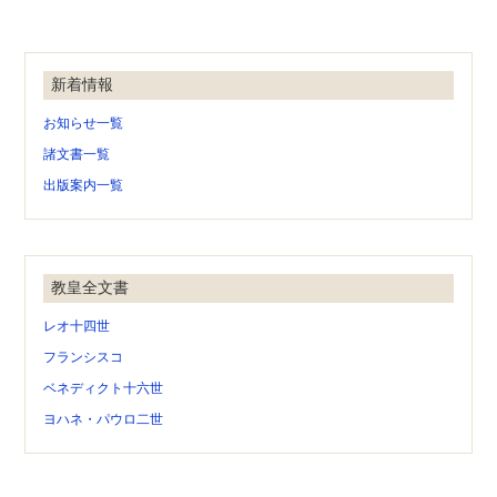
新着情報
お知らせ一覧
諸文書一覧
出版案内一覧
教皇全文書
レオ十四世
フランシスコ
ベネディクト十六世
ヨハネ・パウロ二世