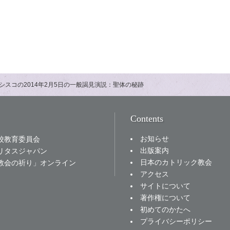
シスコの2014年2月5日の一般謁見演説：聖体の秘跡
Contents
お知らせ
校教育委員会
出版案内
リタスジャパン
日本のカトリック教会
教会の祈り」オンライン
アクセス
サイトについて
著作権について
初めてのかたへ
プライバシーポリシー