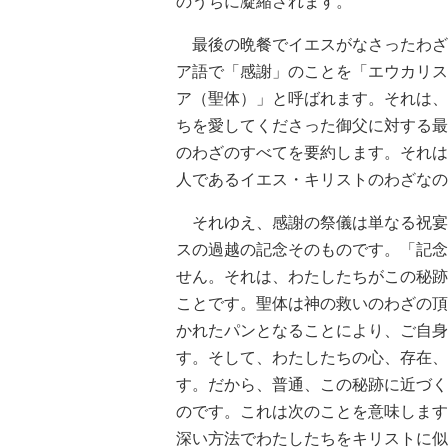
のうちに凝縮されます。
最後の晩餐でイエスがなさったわざ
ア語で「感謝」のことを「エウカリス
ア（聖体）」と呼ばれます。それは、
ちを愛してくださった御父に対する最
のわざのすべてを要約します。それは
人であるイエス・キリストのわざなの
それゆえ、感謝の祭儀は単なる祝宴
スの過越の記念そのものです。「記念
せん。それは、わたしたちがこの秘跡
ことです。聖体は神の救いのわざの頂
かれたパンとなることにより、ご自身
す。そして、わたしたちの心、存在、
す。だから、普通、この秘跡に近づく
のです。これは次のことを意味します
深い方法でわたしたちをキリストに似