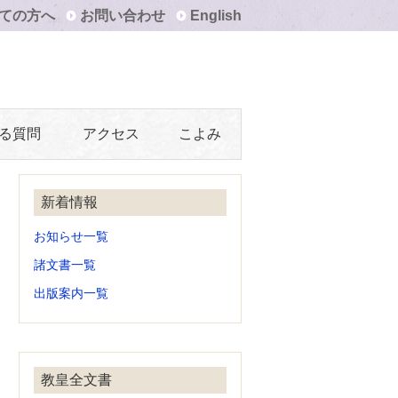
ての方へ
お問い合わせ
English
る質問
アクセス
こよみ
新着情報
お知らせ一覧
諸文書一覧
出版案内一覧
教皇全文書