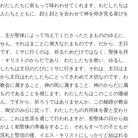
わたしたちに前もって味わわせてくれます。わたしたちは
人たちとともに、顔と顔とを合わせて神を仰ぎ見る喜びを
、主が聖体によって与えてくださったたまもののゆえに、
せん。それはまことに偉大なたまものです。だから、主日
です。ミサに行くのは、祈るためだけではなく、聖体を拝
・キリストのからだであり、わたしたちを救い、ゆるし、
したちは主日のたびにミサに行きます。それは、主日はま
から主日はわたしたちにとってきわめて大切なのです。わ
教会に属すること、神の民に属すること、神のからだに属
ものであることを感じます。わたしたちはこのことの価値
ん。ですから、祈ろうではありませんか。この秘跡が教会
、御父のみ心に従って、わたしたちの共同体を愛と交わり
に。これは生涯を通じて行われますが、初聖体の日から始
がよく初聖体の準備をすること、それもすべての子どもが
洗礼と堅信の後、イエス・キリストにしっかりと結ばれる