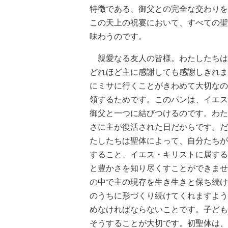
特徴である、御父との完全な交わりを
この天上の祝宴において、すべての聖
味わうのです。
親愛なる友人の皆様。わたしたちは
どれほど主に感謝しても感謝しきれま
にミサに行くことがきわめて大切なの
領するためです。このパンは、イエス
御父と一つに結びつけるのです。わた
さに主が復活された日だからです。だ
たしたちは聖体によって、自分たちが
すること、イエス・キリストに属する
と豊かさを知り尽くすことができませ
の中で主の現存を生き生きと保ち続け
のうちに形づくり続けてくれますよう
めなければならないことです。子ども
そうすることが大切です。初聖体は、