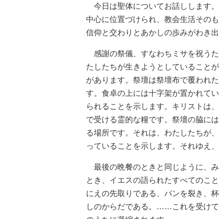
今日は聖体についてお話しします。
中心に位置づけられ、教会生活そのも
信仰と交わりとあかしの歩みがわき出
感謝の祭儀、すなわちミサを祝うた
たしたちが生きようとしていることが
があります。祭壇は祭壇布で覆われた
す。食卓の上には十字架が置かれてい
られることを示します。キリストは、
で受ける霊的な糧です。祭壇の脇には
る場所です。それは、わたしたちが、
っていることを示します。それゆえ、
最後の晩餐のときと同じように、み
とき、イエスの語られたすべてのこと
にえの先取りである、パンを裂き、杯
しのからだである。……これを受けて