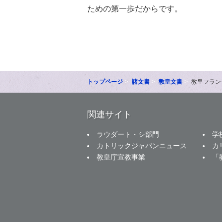
ための第一歩だからです。
トップページ
諸文書
教皇文書
教皇フラン
関連サイト
ラウダート・シ部門
学
カトリックジャパンニュース
カ
教皇庁宣教事業
「