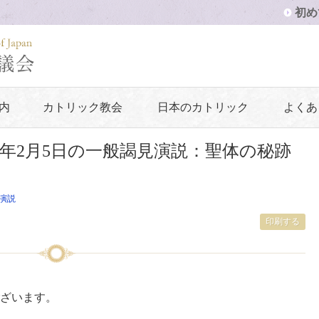
初め
内
カトリック教会
日本のカトリック
よくあ
4年2月5日の一般謁見演説：聖体の秘跡
演説
印刷する
ざいます。