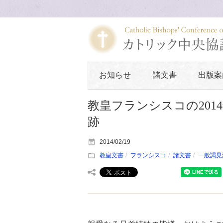
お知らせ
諸文書
出版案
教皇フランシスコの201
跡
2014/02/19
教皇文書
フランシスコ
諸文書
一般謁見