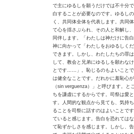
で主にゆるしを願うだけでは不十分で
白することが必要なのです。ゆるしの
く、共同体全体を代表します。共同体
て心を揺さぶられ、その人と和解し、
同伴します。「わたしは神だけに告白
神に向かって「わたしをおゆるしくだ
できます。しかし、わたしたちの罪は
して、教会と兄弟にゆるしを願わなけ
とです……」。恥じるのもよいことで
は健全なことです。だれかに羞恥心が
（sin verguenza）」と呼び
ちを謙虚にするからです。司祭は愛と
す。人間的な観点から見ても、気持ち
ることを司祭に話すのはよいことです
ていると感じます。告白を恐れてはな
て恥ずかしさを感じます。しかし、告