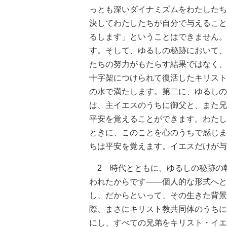
っとも深いダイナミズムをわたしたち
決してわたしたちが自分で与えること
るします」ということはできません。
す。そして、ゆるしの秘跡において、
たちの努力がもたらす結果ではなく、
十字架につけられて復活したキリスト
の水で満たします。第二に、ゆるしの
は、主イエスのうちに御父と、また兄
平安を覚えることができます。わたし
ときに、このことを心のうちで感じま
ちは平安を覚えます。イエスだけが与
2 時代とともに、ゆるしの秘跡の
われたからです――個人的な形式へと
し、だからといって、その生きた背景
際、まさにキリスト教共同体のうちに
にし、すべての兄弟をキリスト・イエ