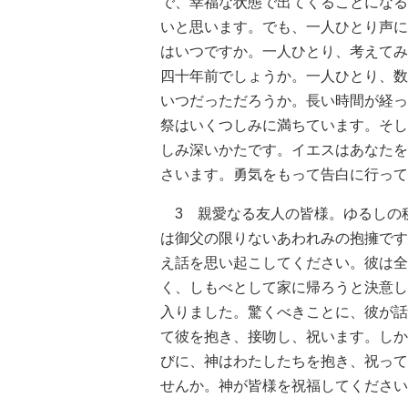
で、幸福な状態で出てくることになる
いと思います。でも、一人ひとり声に
はいつですか。一人ひとり、考えてみ
四十年前でしょうか。一人ひとり、数
いつだっただろうか。長い時間が経っ
祭はいくつしみに満ちています。そし
しみ深いかたです。イエスはあなたを
さいます。勇気をもって告白に行って
3 親愛なる友人の皆様。ゆるしの
は御父の限りないあわれみの抱擁です
え話を思い起こしてください。彼は全
く、しもべとして家に帰ろうと決意し
入りました。驚くべきことに、彼が話
て彼を抱き、接吻し、祝います。しか
びに、神はわたしたちを抱き、祝って
せんか。神が皆様を祝福してください