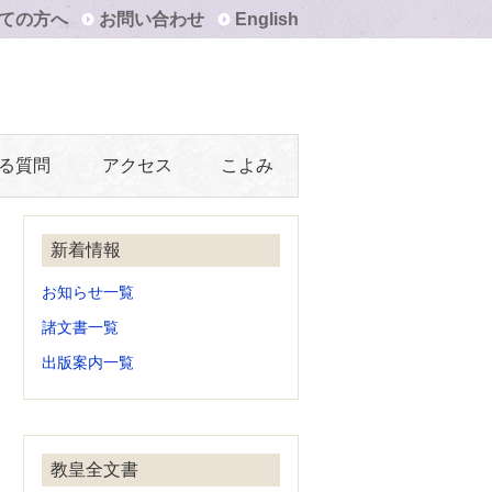
ての方へ
お問い合わせ
English
る質問
アクセス
こよみ
新着情報
お知らせ一覧
諸文書一覧
出版案内一覧
教皇全文書