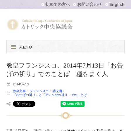
初めての方へ
お問い合わせ
English
MENU
教皇フランシスコ、2014年7月13日「お告
げの祈り」でのことば 種をまく人
2014/07/13
教皇文書
フランシスコ
諸文書
「お告げの祈り」と「アレルヤの祈り」でのことば
7月13日正午、教皇フランシスコはサンピエトロ広場に集まった