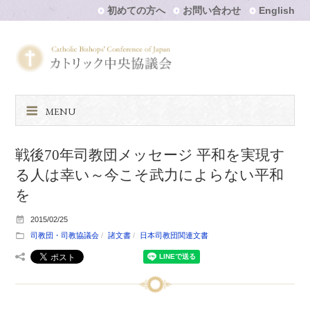
初めての方へ
お問い合わせ
English
MENU
戦後70年司教団メッセージ 平和を実現す
る人は幸い～今こそ武力によらない平和
を
2015/02/25
司教団・司教協議会
諸文書
日本司教団関連文書