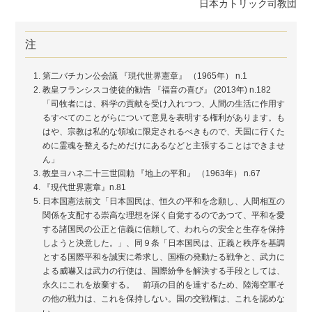
日本カトリック司教団
注
第二バチカン公会議 『現代世界憲章』 （1965年） n.1
教皇フランシスコ使徒的勧告 『福音の喜び』 (2013年) n.182
「司牧者には、科学の貢献を受け入れつつ、人間の生活に作用す
るすべてのことがらについて意見を表明する権利があります。も
はや、宗教は私的な領域に限定されるべきもので、天国に行くた
めに霊魂を整えるためだけにあるなどと主張することはできませ
ん」
教皇ヨハネ二十三世回勅 『地上の平和』 （1963年） n.67
『現代世界憲章』n.81
日本国憲法前文「日本国民は、恒久の平和を念願し、人間相互の
関係を支配する崇高な理想を深く自覚するのであつて、平和を愛
する諸国民の公正と信義に信頼して、われらの安全と生存を保持
しようと決意した。」、同９条「日本国民は、正義と秩序を基調
とする国際平和を誠実に希求し、国権の発動たる戦争と、武力に
よる威嚇又は武力の行使は、国際紛争を解決する手段としては、
永久にこれを放棄する。 前項の目的を達するため、陸海空軍そ
の他の戦力は、これを保持しない。国の交戦権は、これを認めな