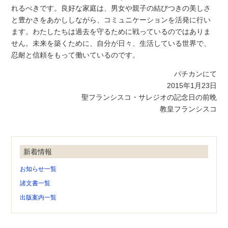
れるべきです。良好な家庭は、男女や親子の結びつきの美しさ
と豊かさをあかししながら、コミュニケーションを活発に行い
ます。わたしたちは過去を守るために戦っているのではありま
せん。未来を築くために、自分が日々、生活している世界で、
忍耐と信頼をもって働いているのです。
バチカンにて
2015年1月23日
聖フランシスコ・サレジオの記念日の前晩
教皇フランシスコ
新着情報
お知らせ一覧
諸文書一覧
出版案内一覧