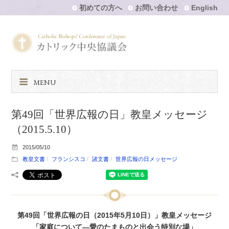
初めての方へ
お問い合わせ
English
MENU
第49回「世界広報の日」教皇メッセージ
（2015.5.10）
2015/05/10
教皇文書
フランシスコ
諸文書
世界広報の日メッセージ
第49回「世界広報の日（2015年5月10日）」教皇メッセージ
「家庭について―愛のたまものと出会う特別な場」