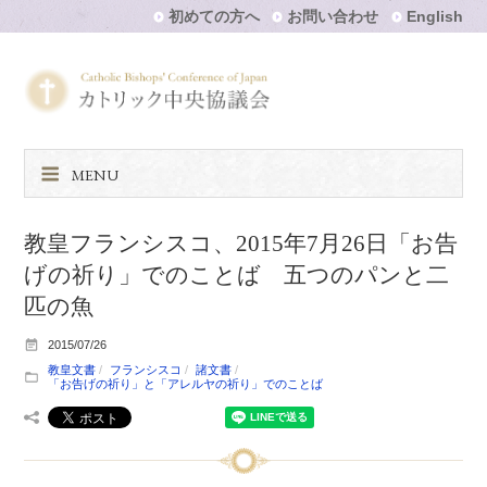
初めての方へ
お問い合わせ
English
MENU
教皇フランシスコ、2015年7月26日「お告
げの祈り」でのことば 五つのパンと二
匹の魚
2015/07/26
教皇文書
フランシスコ
諸文書
「お告げの祈り」と「アレルヤの祈り」でのことば