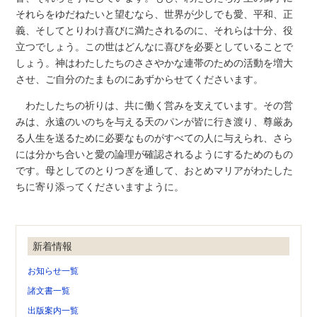
それらをゆだねたいと望むなら、世界が少しでも愛、平和、正
義、そしてとりわけ喜びに満たされるのに、それらは十分、役
立つでしょう。この世はどんなに喜びを必要としていることで
しょう。神はわたしたちのささやかな連帯のための活動を増大
させ、ご自分のたまものにあずからせてくださいます。
わたしたちの祈りは、共に働く営みを支えています。その営
みは、永遠のいのちを与える天のパンが皆に行き渡り、尊厳あ
る人生を送るために必要なものがすべての人に与えられ、さら
には分かち合いと愛の論理が確認されるようにするためのもの
です。母としてのとりつぎを通して、おとめマリアがわたした
ちに寄り添ってくださいますように。
新着情報
お知らせ一覧
諸文書一覧
出版案内一覧