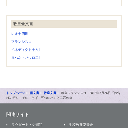
教皇全文書
レオ十四世
フランシスコ
ベネディクト十六世
ヨハネ・パウロ二世
トップページ
諸文書
教皇文書
教皇フランシスコ、2015年7月26日「お告
げの祈り」でのことば 五つのパンと二匹の魚
関連サイト
ラウダート・シ部門
学校教育委員会