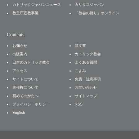
カトリックジャパンニュース
カリタスジャパン
教皇庁宣教事業
「教会の祈り」オンライン
Contents
お知らせ
諸文書
出版案内
カトリック教会
日本のカトリック教会
よくある質問
アクセス
こよみ
サイトについて
免責・注意事項
著作権について
お問い合わせ
初めてのかたへ
サイトマップ
プライバシーポリシー
RSS
English