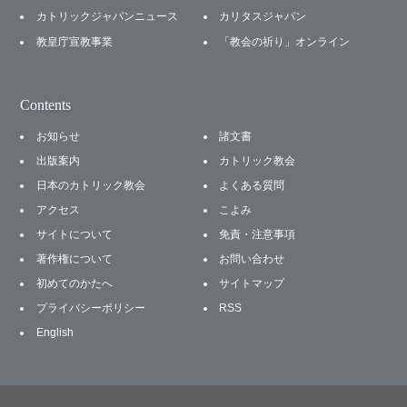
カトリックジャパンニュース
カリタスジャパン
教皇庁宣教事業
「教会の祈り」オンライン
Contents
お知らせ
諸文書
出版案内
カトリック教会
日本のカトリック教会
よくある質問
アクセス
こよみ
サイトについて
免責・注意事項
著作権について
お問い合わせ
初めてのかたへ
サイトマップ
プライバシーポリシー
RSS
English