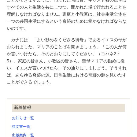
ことができますように。わたしたちは皆、キリスト者の信仰は
すべての人と生活を共にしつつ、開かれた場で行われることを
理解しなければなりません。家庭と小教区は、社会生活全体を
一つの共同生活にするという奇跡のために働かなければならな
いのです。
カナには、「よい勧めをくださる御母」であるイエスの母が
おられました。マリアのことばを聞きましょう。「この人が何
か言いつけたら、そのとおりにしてください」（ヨハネ2・
5）。家庭の皆さん、小教区の皆さん、聖母マリアの勧めに従
い、イエスが言いつけたら、その通りにしましょう。そうすれ
ば、あらゆる奇跡の源、日常生活における奇跡の源を見いだす
ことができるでしょう。
新着情報
お知らせ一覧
諸文書一覧
出版案内一覧