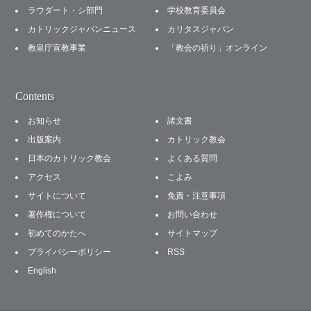
ラウダート・シ部門
学校教育委員会
カトリックジャパンニュース
カリタスジャパン
教皇庁宣教事業
「教会の祈り」オンライン
Contents
お知らせ
諸文書
出版案内
カトリック教会
日本のカトリック教会
よくある質問
アクセス
こよみ
サイトについて
免責・注意事項
著作権について
お問い合わせ
初めてのかたへ
サイトマップ
プライバシーポリシー
RSS
English