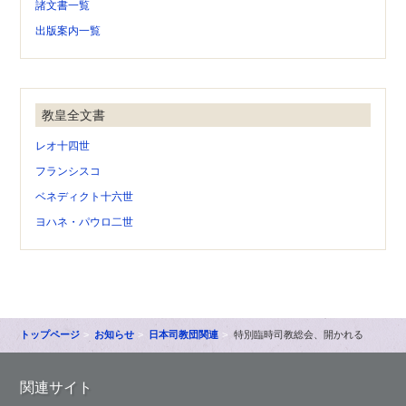
諸文書一覧
出版案内一覧
教皇全文書
レオ十四世
フランシスコ
ベネディクト十六世
ヨハネ・パウロ二世
トップページ
お知らせ
日本司教団関連
特別臨時司教総会、開かれる
関連サイト