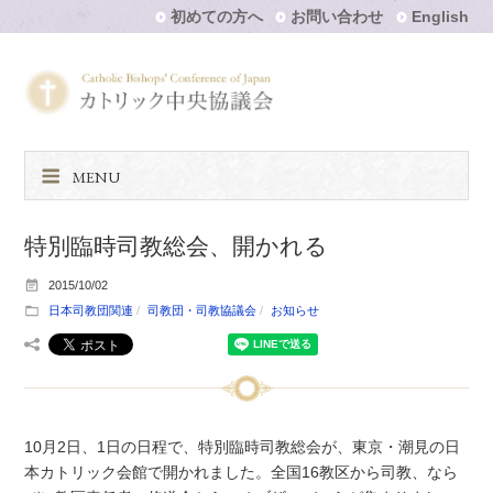
初めての方へ
お問い合わせ
English
MENU
特別臨時司教総会、開かれる
2015/10/02
日本司教団関連
司教団・司教協議会
お知らせ
10月2日、1日の日程で、特別臨時司教総会が、東京・潮見の日
本カトリック会館で開かれました。全国16教区から司教、なら