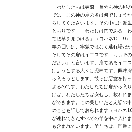
わたしたちは実際、自分も神の扉の
では、この神の扉の名は何でしょうか
らしてくださいます。その中には誕生
とおりです。「わたしは門である。わ
て牧草を見つける」（ヨハネ10・9
羊の囲いは、牢獄ではなく逃れ場だか
そしてその扉はイエスです。もしその
ださい」と言います。扉であるイエス
けようとする人々は泥棒です。興味深
ら入ろうとします。彼らは悪意を持っ
よるのです。わたしたちは扉から入り
けば、わたしたちは安心し、救われま
ができます。この美しいたとえ話の中
のことも話しておられます（ヨハネ1
が連れてきたすべての羊を中に入れま
も含まれています。羊たちは、門番に