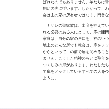
ばれたのでもありません。羊たちは皆
飼いの声に従います。したがって、わ
会は主の家の所有者ではなく、門番な
ナザレの聖家族は、出産を控えてい
れる必要のある人にとって、扉の開閉
家庭は、自分の家の戸口を、神のいつ
地上のどんな所でも教会は、扉をノッ
からといって目の前で扉を閉めること
ません。こうした精神のもとに聖年を
つくしみの扉があります。わたしたち
て扉をノックしているすべての人を今
ように。