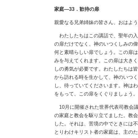
家庭—33．歓待の扉
親愛なる兄弟姉妹の皆さん、おはよう
わたしたちはこの講話で、聖年の入
の扉だけでなく、神のいつくしみの偉
何と素晴らしい扉でしょう。この扉は
みを与えてくれます。この扉は大きく
しの勇気が必要です。わたしたちは皆
から訪れる時を生かして、神のいつく
し、待っていてくださいます。神はわ
をもって、この扉をくぐりましょう。
10月に開催された世界代表司教会
の家庭と教会を駆り立てました。教会
した。それは、苦境の中でときには不
とりわけキリスト者の家庭は、主のた