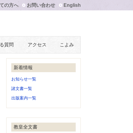
ての方へ
お問い合わせ
English
る質問
アクセス
こよみ
新着情報
お知らせ一覧
諸文書一覧
出版案内一覧
教皇全文書