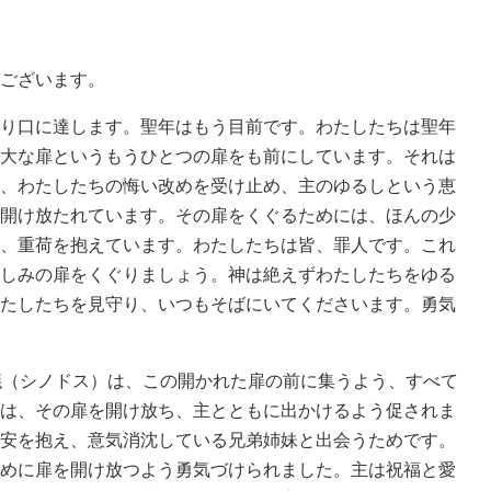
ございます。
り口に達します。聖年はもう目前です。わたしたちは聖年
大な扉というもうひとつの扉をも前にしています。それは
、わたしたちの悔い改めを受け止め、主のゆるしという恵
開け放たれています。その扉をくぐるためには、ほんの少
、重荷を抱えています。わたしたちは皆、罪人です。これ
しみの扉をくぐりましょう。神は絶えずわたしたちをゆる
たしたちを見守り、いつもそばにいてくださいます。勇気
議（シノドス）は、この開かれた扉の前に集うよう、すべて
は、その扉を開け放ち、主とともに出かけるよう促されま
安を抱え、意気消沈している兄弟姉妹と出会うためです。
めに扉を開け放つよう勇気づけられました。主は祝福と愛