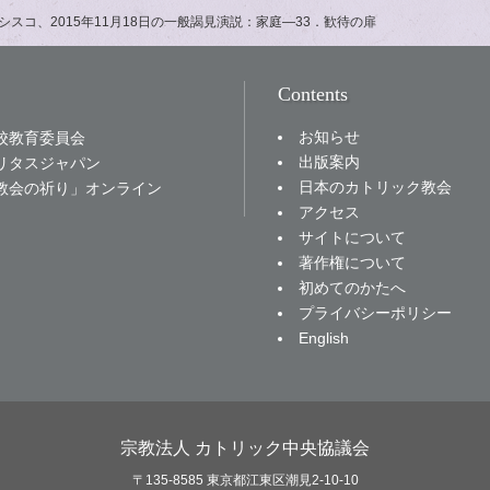
シスコ、2015年11月18日の一般謁見演説：家庭—33．歓待の扉
Contents
お知らせ
校教育委員会
出版案内
リタスジャパン
日本のカトリック教会
教会の祈り」オンライン
アクセス
サイトについて
著作権について
初めてのかたへ
プライバシーポリシー
English
宗教法人 カトリック中央協議会
〒135-8585 東京都江東区潮見2-10-10