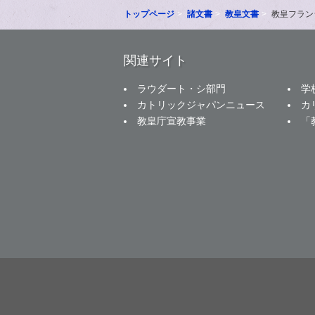
トップページ
諸文書
教皇文書
教皇フラン
関連サイト
ラウダート・シ部門
学
カトリックジャパンニュース
カ
教皇庁宣教事業
「