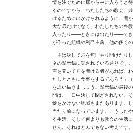
情を注ぐために扉から中に入ろうと待
るのですから、わたしたちの教会、共
げるために出かけられるように、開か
大な扉だけでなく、わたしたちの各教
入ったり――ときには出たり――でき
が作った組織や利己主義、他の多くの
主は決して扉を無理やり開けたりし
ネの黙示録に記されている通りです。
声を聞いて戸を開ける者があれば、わ
たしとともに食事をするであろう」（
を思い描きましょう。黙示録の最後の
門は、一日中決して閉ざされない。そ
鍵をかけない地域もまだあります。し
当たり前になっています。こうしたや
る生活、そして何よりも教会の生活に
せん。それはとんでもない考えです。