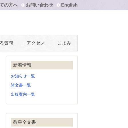
ての方へ
お問い合わせ
English
る質問
アクセス
こよみ
新着情報
お知らせ一覧
諸文書一覧
出版案内一覧
教皇全文書