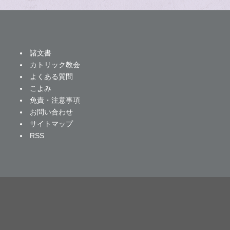
諸文書
カトリック教会
よくある質問
こよみ
免責・注意事項
お問い合わせ
サイトマップ
RSS