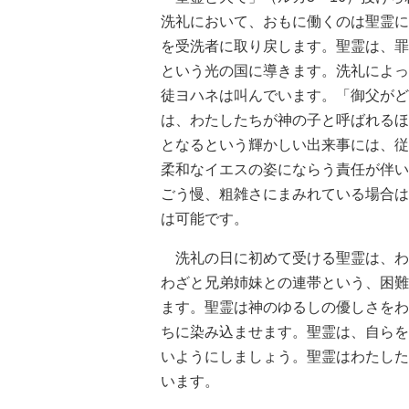
洗礼において、おもに働くのは聖霊に
を受洗者に取り戻します。聖霊は、罪
という光の国に導きます。洗礼によっ
徒ヨハネは叫んでいます。「御父がど
は、わたしたちが神の子と呼ばれるほ
となるという輝かしい出来事には、従
柔和なイエスの姿にならう責任が伴い
ごう慢、粗雑さにまみれている場合は
は可能です。
洗礼の日に初めて受ける聖霊は、わ
わざと兄弟姉妹との連帯という、困難
ます。聖霊は神のゆるしの優しさをわ
ちに染み込ませます。聖霊は、自らを
いようにしましょう。聖霊はわたした
います。