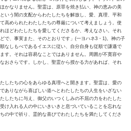
ほかなりません。聖霊は、原罪を焼き払い、神の恵みの美
という闇の支配からわたしたちを解放し、愛、真理、平和
て高められたわたしたちの尊厳について考えましょう。使
れほどわたしたちを愛してくださるか、考えなさい。それ
どで、事実また、そのとおりです」(一ヨハネ3・1)。神の子
順なしもべであるイエスに従い、自分自身も従順で謙遜で
ます。それは容易なことではありません。周囲が不寛容や
なおさらです。しかし、聖霊から授かる力があれば、それ
たしたちの心をあらゆる真理へと開きます。聖霊は、愛の
でありながら喜ばしい道へとわたしたちの人生をいざない
たしたちに与え、御父のいつくしみの不屈の力をわたした
受け入れる人の中にいきいきと息づいていることを忘れな
ちの中で祈り、霊的な喜びでわたしたちを満たしてくださ