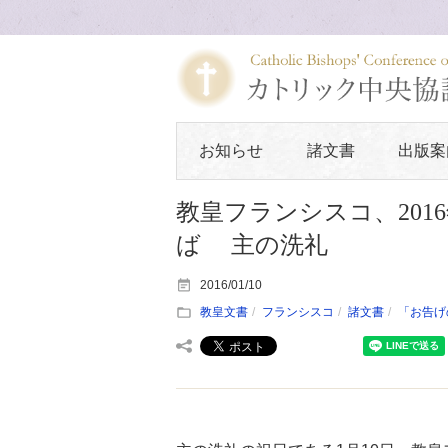
お知らせ
諸文書
出版案
教皇フランシスコ、201
ば 主の洗礼
2016/01/10
教皇文書
フランシスコ
諸文書
「お告げ