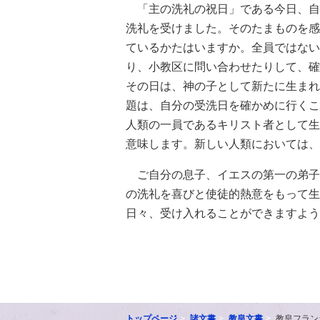
「主の洗礼の祝日」である今日、自
洗礼を受けました。そのたまものを感
ているかたはいますか。全員ではない
り、小教区に問い合わせたりして、確
その日は、神の子として新たに生まれ
題は、自分の受洗日を確かめに行くこ
人類の一員であるキリスト者として生
意味します。新しい人類においては、
ご自分の息子、イエスの第一の弟子
の洗礼を喜びと使徒的熱意をもって生
日々、受け入れることができますよう
トップページ
諸文書
教皇文書
教皇フラン