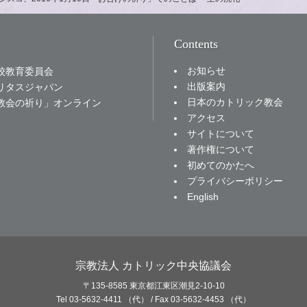
Contents
お知らせ
校教育委員会
出版案内
リタスジャパン
日本のカトリック教会
教会の祈り」オンライン
アクセス
サイトについて
著作権について
初めてのかたへ
プライバシーポリシー
English
宗教法人 カトリック中央協議会
〒135-8585 東京都江東区潮見2-10-10
Tel 03-5632-4411 （代） / Fax 03-5632-4453 （代）