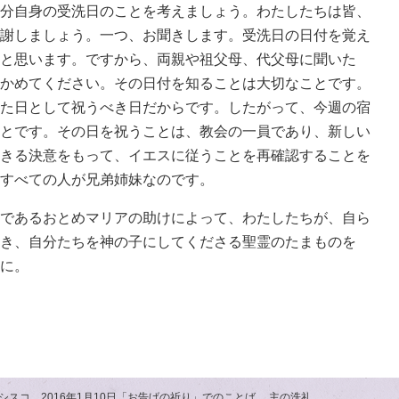
分自身の受洗日のことを考えましょう。わたしたちは皆、
謝しましょう。一つ、お聞きします。受洗日の日付を覚え
と思います。ですから、両親や祖父母、代父母に聞いた
かめてください。その日付を知ることは大切なことです。
た日として祝うべき日だからです。したがって、今週の宿
とです。その日を祝うことは、教会の一員であり、新しい
きる決意をもって、イエスに従うことを再確認することを
すべての人が兄弟姉妹なのです。
であるおとめマリアの助けによって、わたしたちが、自ら
き、自分たちを神の子にしてくださる聖霊のたまものを
に。
シスコ、2016年1月10日「お告げの祈り」でのことば 主の洗礼