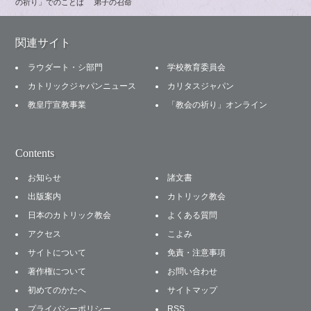
の祈り」でのことば 弟子の召命
関連サイト
ラウダート・シ部門
学校教育委員会
カトリックジャパンニュース
カリタスジャパン
教皇庁宣教事業
「教会の祈り」オンライン
Contents
お知らせ
諸文書
出版案内
カトリック教会
日本のカトリック教会
よくある質問
アクセス
こよみ
サイトについて
免責・注意事項
著作権について
お問い合わせ
初めてのかたへ
サイトマップ
プライバシーポリシー
RSS