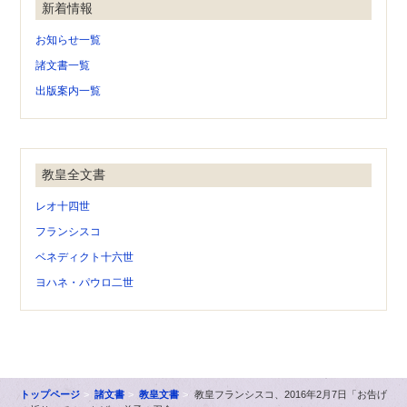
新着情報
お知らせ一覧
諸文書一覧
出版案内一覧
教皇全文書
レオ十四世
フランシスコ
ベネディクト十六世
ヨハネ・パウロ二世
トップページ
諸文書
教皇文書
教皇フランシスコ、2016年2月7日「お告げ