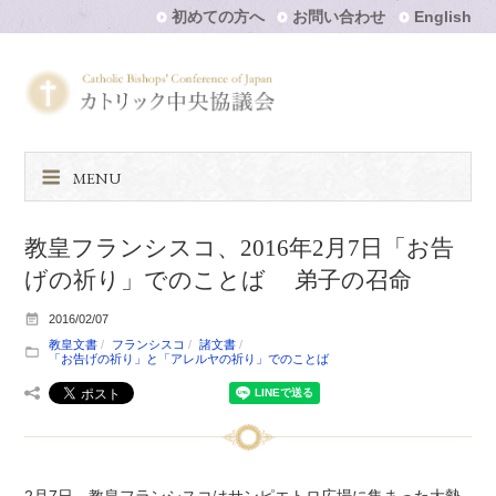
初めての方へ
お問い合わせ
English
MENU
教皇フランシスコ、2016年2月7日「お告
げの祈り」でのことば 弟子の召命
2016/02/07
教皇文書
フランシスコ
諸文書
「お告げの祈り」と「アレルヤの祈り」でのことば
2月7日、教皇フランシスコはサンピエトロ広場に集まった大勢