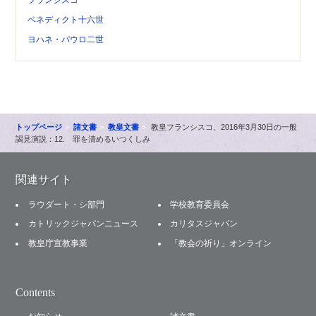
ベネディクト十六世
ヨハネ・パウロ二世
トップページ
諸文書
教皇文書
教皇フランシスコ、2016年3月30日の一般
謁見演説：12. 罪を清めるいつくしみ
関連サイト
ラウダート・シ部門
学校教育委員会
カトリックジャパンニュース
カリタスジャパン
教皇庁宣教事業
「教会の祈り」オンライン
Contents