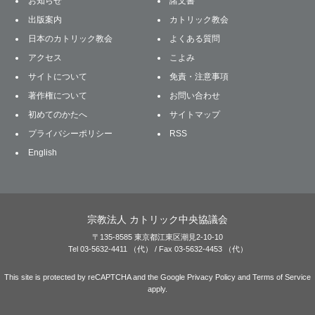
お知らせ
諸文書
出版案内
カトリック教会
日本のカトリック教会
よくある質問
アクセス
こよみ
サイトについて
免責・注意事項
著作権について
お問い合わせ
初めてのかたへ
サイトマップ
プライバシーポリシー
RSS
English
宗教法人 カトリック中央協議会
〒135-8585 東京都江東区潮見2-10-10
Tel 03-5632-4411 （代） / Fax 03-5632-4453 （代）
This site is protected by reCAPTCHA and the Google
Privacy Policy
and
Terms of Service
apply.