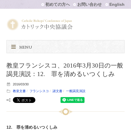
初めての方へ
お問い合わせ
English
MENU
教皇フランシスコ、2016年3月30日の一般
謁見演説：12. 罪を清めるいつくしみ
2016/03/30
教皇文書
フランシスコ
諸文書
一般謁見演説
12. 罪を清めるいつくしみ