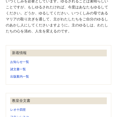
いつくしみを必要としています。ゆるされることは素晴らしい
ことですが、もしゆるされたければ、今度はあなたもゆるして
ください。どうか、ゆるしてください。いつくしみの母である
マリアの取り次ぎを通して、主がわたしたちをご自分のゆるし
のあかし人にしてくださいますように。主のゆるしは、わたし
たちの心を清め、人生を変えるのです。
新着情報
お知らせ一覧
諸文書一覧
出版案内一覧
教皇全文書
レオ十四世
フランシスコ