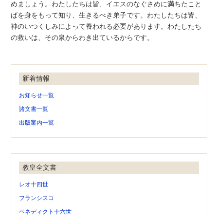
めましょう。わたしたちは皆、イエスのなぐさめに満ちたこと
ばを身をもって知り、生きるべき弟子です。わたしたちは皆、
神のいつくしみによって養われる必要があります。わたしたち
の救いは、その泉からわき出ているからです。
新着情報
お知らせ一覧
諸文書一覧
出版案内一覧
教皇全文書
レオ十四世
フランシスコ
ベネディクト十六世