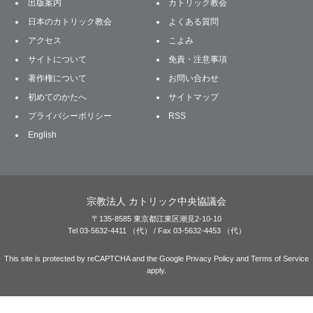
出版案内
カトリック教会
日本のカトリック教会
よくある質問
アクセス
こよみ
サイトについて
免責・注意事項
著作権について
お問い合わせ
初めてのかたへ
サイトマップ
プライバシーポリシー
RSS
English
宗教法人 カトリック中央協議会
〒135-8585 東京都江東区潮見2-10-10
Tel 03-5632-4411 （代） / Fax 03-5632-4453 （代）
This site is protected by reCAPTCHA and the Google
Privacy Policy
and
Terms of Service
apply.