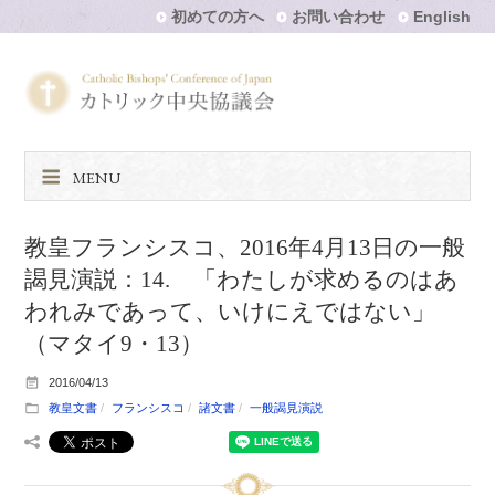
初めての方へ
お問い合わせ
English
MENU
教皇フランシスコ、2016年4月13日の一般
謁見演説：14. 「わたしが求めるのはあ
われみであって、いけにえではない」
（マタイ9・13）
2016/04/13
教皇文書
フランシスコ
諸文書
一般謁見演説