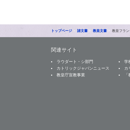
トップページ
諸文書
教皇文書
教皇フラン
関連サイト
ラウダート・シ部門
学
カトリックジャパンニュース
カ
教皇庁宣教事業
「