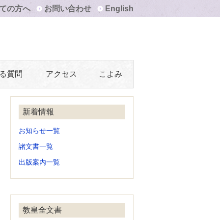
ての方へ
お問い合わせ
English
る質問
アクセス
こよみ
新着情報
お知らせ一覧
諸文書一覧
出版案内一覧
教皇全文書