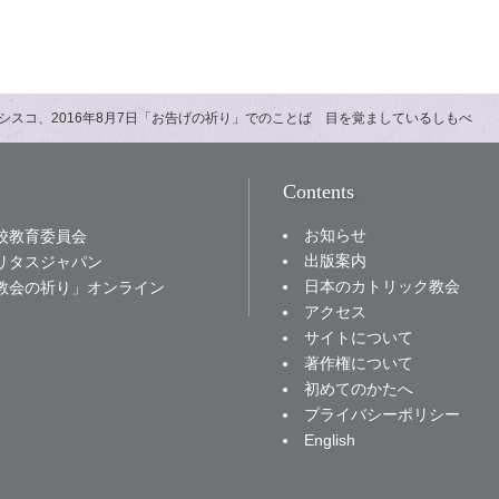
シスコ、2016年8月7日「お告げの祈り」でのことば 目を覚ましているしもべ
Contents
お知らせ
校教育委員会
出版案内
リタスジャパン
日本のカトリック教会
教会の祈り」オンライン
アクセス
サイトについて
著作権について
初めてのかたへ
プライバシーポリシー
English