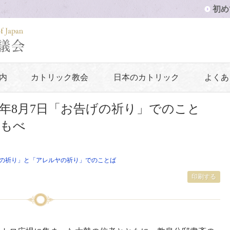
初め
内
カトリック教会
日本のカトリック
よくあ
6年8月7日「お告げの祈り」でのこと
しもべ
の祈り」と「アレルヤの祈り」でのことば
印刷する