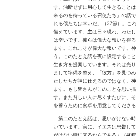
す。油断せずに用心して生きることは
来るのを待っている召使たち」の話で
れる僕たちは幸いだ」（37節）。こ
備えています。主は日々現れ、わたし
は幸いです。彼らは偉大な報いを得る
ます。これこそが偉大な報いです。神
う。このたとえ話を夜に設定すること
生き方を提案しています。それは光り
まして準備を整え、「彼方」を見つめ
たしたちが神に仕えるのではなく、神
ます。もし皆さんがこのことを思い描
す。また貧しい人に尽くすたびに、そ
を養うために食卓を用意してくださる
第二のたとえ話は、思いがけない時
いています。実に、イエスは忠告して
がけない時に来るからである」（40