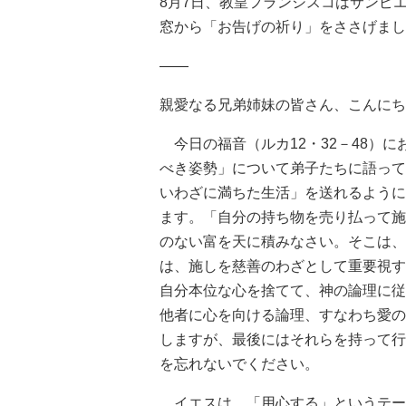
8月7日、教皇フランシスコはサンピ
窓から「お告げの祈り」をささげまし
――
親愛なる兄弟姉妹の皆さん、こんにち
今日の福音（ルカ12・32－48）
べき姿勢」について弟子たちに語って
いわざに満ちた生活」を送れるように
ます。「自分の持ち物を売り払って施
のない富を天に積みなさい。そこは、
は、施しを慈善のわざとして重要視す
自分本位な心を捨てて、神の論理に従
他者に心を向ける論理、すなわち愛の
しますが、最後にはそれらを持って行
を忘れないでください。
イエスは、「用心する」というテー