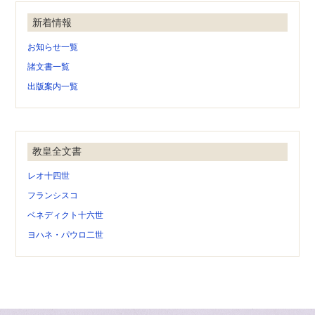
新着情報
お知らせ一覧
諸文書一覧
出版案内一覧
教皇全文書
レオ十四世
フランシスコ
ベネディクト十六世
ヨハネ・パウロ二世