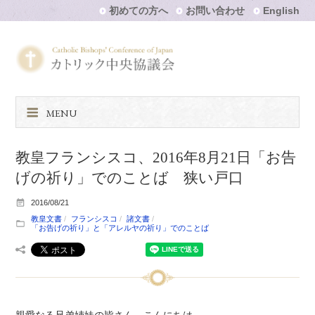
初めての方へ
お問い合わせ
English
MENU
教皇フランシスコ、2016年8月21日「お告
げの祈り」でのことば 狭い戸口
2016/08/21
教皇文書
フランシスコ
諸文書
「お告げの祈り」と「アレルヤの祈り」でのことば
親愛なる兄弟姉妹の皆さん、こんにちは。