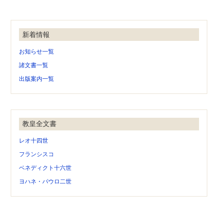
新着情報
お知らせ一覧
諸文書一覧
出版案内一覧
教皇全文書
レオ十四世
フランシスコ
ベネディクト十六世
ヨハネ・パウロ二世