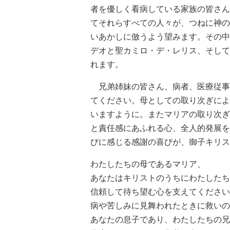
者を優しく看病している家族の皆さん
てそれらすべての人々が、つねに神の
いあかしに倣うよう望みます。その中
デオと聖カミロ・デ・レリス、そして
れます。
兄弟姉妹の皆さん、病者、医療従事
てください。母としての取り次ぎによ
いますように。またマリアの取り次ぎ
と責任感にあふれる心、全人的発展を
びに感じる感謝の喜びが、御子キリス
わたしたちの母であるマリア、
あなたはキリストのうちにわたしたち
信頼して待ち望む心を支えてください
病や苦しみに見舞われたときに救いの
あなたの息子であり、わたしたちの兄