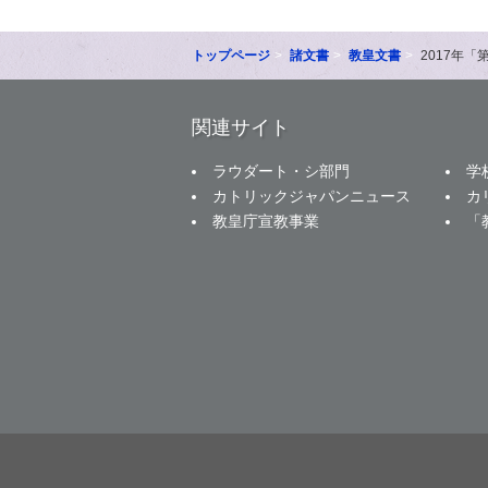
トップページ
諸文書
教皇文書
2017年「
関連サイト
ラウダート・シ部門
学
カトリックジャパンニュース
カ
教皇庁宣教事業
「