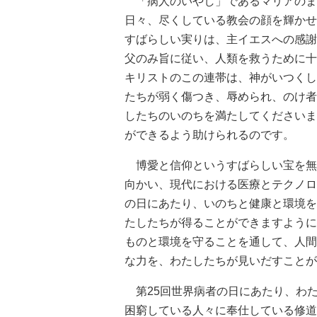
「病人のいやし」であるマリアのま
日々、尽くしている教会の顔を輝かせ
すばらしい実りは、主イエスへの感謝
父のみ旨に従い、人類を救うために十
キリストのこの連帯は、神がいつくし
たちが弱く傷つき、辱められ、のけ者
したちのいのちを満たしてくださいま
ができるよう助けられるのです。
博愛と信仰というすばらしい宝を無
向かい、現代における医療とテクノロ
の日にあたり、いのちと健康と環境を
たしたちが得ることができますように
ものと環境を守ることを通して、人間
な力を、わたしたちが見いだすことが
第25回世界病者の日にあたり、わ
困窮している人々に奉仕している修道