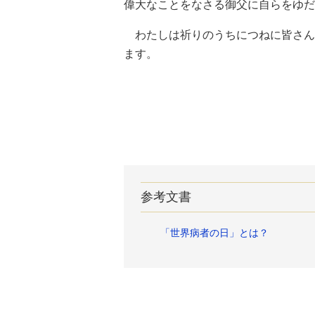
偉大なことをなさる御父に自らをゆだ
わたしは祈りのうちにつねに皆さん
ます。
参考文書
「世界病者の日」とは？