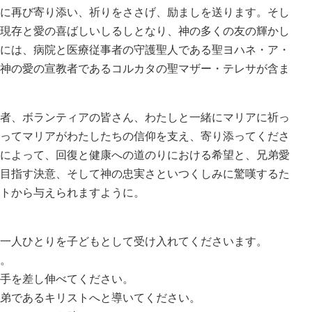
に再び寄り添い、祈りをささげ、励ましを送ります。そし
現存と愛の喜ばしいしるしとなり、神の多くの友の輝かし
には、病院と医療従事者の守護聖人である聖ヨハネ・ア・
神の愛の宣教者であるコルカタの聖マザー・テレサが含ま
者、ボランティアの皆さん、わたしと一緒にマリアに祈っ
ってマリアがわたしたちの信仰を支え、寄り添ってくださ
によって、回復と健康への道のりにおける希望と、兄弟愛
目指す決意、そして神の忠実さといつくしみに驚嘆するた
トから与えられますように。
一人ひとりを子どもとして受け入れてくださいます。
。
手を差し伸べてください。
弟であるキリストへと導いてください。