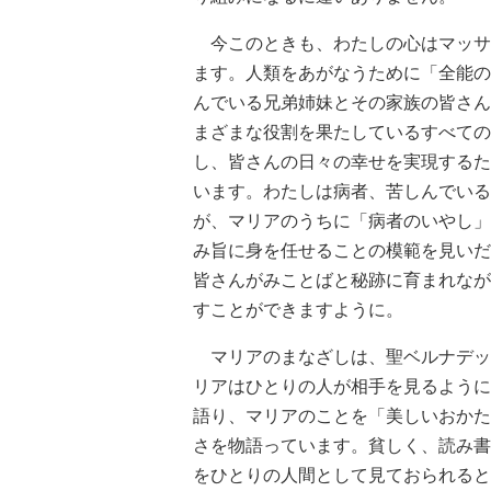
今このときも、わたしの心はマッサ
ます。人類をあがなうために「全能の
んでいる兄弟姉妹とその家族の皆さん
まざまな役割を果たしているすべての
し、皆さんの日々の幸せを実現するた
います。わたしは病者、苦しんでいる
が、マリアのうちに「病者のいやし」
み旨に身を任せることの模範を見いだ
皆さんがみことばと秘跡に育まれなが
すことができますように。
マリアのまなざしは、聖ベルナデッ
リアはひとりの人が相手を見るように
語り、マリアのことを「美しいおかた
さを物語っています。貧しく、読み書
をひとりの人間として見ておられると