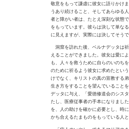
敬意をもって謙虚に彼女に語りかけま
うあり続けること、そしてあらゆる人
者と障がい者は、たとえ深刻な状態で
をもっています。彼らは決して単なる
に見えますが、実際には決してそうで
洞窟を訪れた後、ベルナデッタは祈
えることができました。彼女は愛によ
も、人々を救うために自らのいのちを
のために祈るよう彼女に求めたという
けでなく、キリストの真の宣教する弟
生き方をすることを望んでいることを
デッタに与え、「愛徳修道会のシスタ
たし、医療従事者の手本になりました
を、人の助けを確かに必要とし、時に
かち合えるたまものをもっている人と