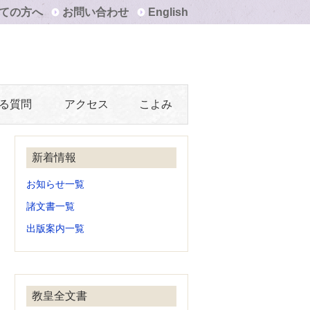
ての方へ
お問い合わせ
English
る質問
アクセス
こよみ
新着情報
お知らせ一覧
諸文書一覧
出版案内一覧
教皇全文書