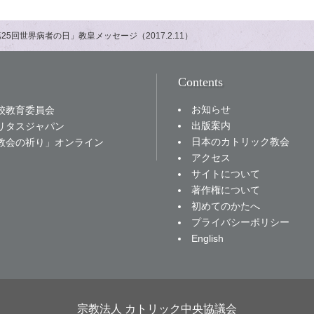
第25回世界病者の日」教皇メッセージ（2017.2.11）
Contents
お知らせ
校教育委員会
出版案内
リタスジャパン
日本のカトリック教会
教会の祈り」オンライン
アクセス
サイトについて
著作権について
初めてのかたへ
プライバシーポリシー
English
宗教法人 カトリック中央協議会