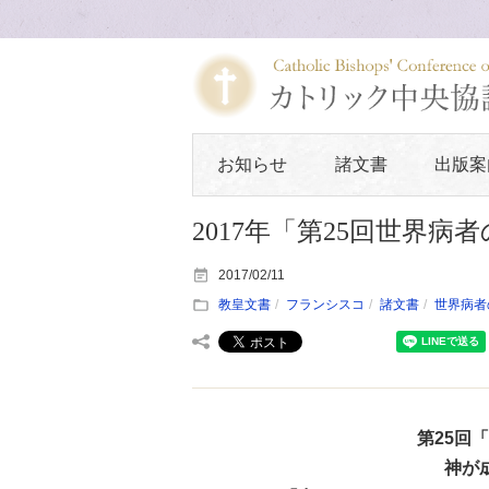
お知らせ
諸文書
出版案
2017年「第25回世界病者
2017/02/11
教皇文書
フランシスコ
諸文書
世界病者
第25回
神が