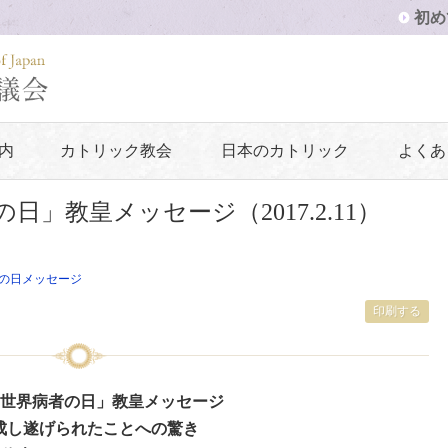
初め
内
カトリック教会
日本のカトリック
よくあ
の日」教皇メッセージ（2017.2.11）
の日メッセージ
印刷する
「世界病者の日」教皇メッセージ
成し遂げられたことへの驚き