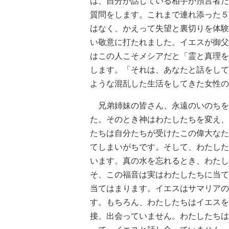
は、自分が話している相手が預言者だ
質問をします。これまで連れ添った５
はなく、かえって失望と裏切りを体験
い敬意に打たれました。イエスが御父
はこの人こそメシアだと「霊と真理を
します。「それは、あなたと話をして
ような混乱した生活をしてきた女性の
兄弟姉妹の皆さん、永遠のいのちを
た。そのとき神はわたしたちを変え、
たちは自分たちが受けたこの偉大なた
てしまいがちです。そして、わたした
います。真の水を忘れるとき、わたし
そ、この福音は実はわたしたちに当て
当てはまります。イエスはサマリアの
す。もちろん、わたしたちはイエスを
接、出会っていません。わたしたちは