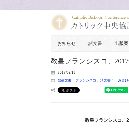
お知らせ
諸文書
出版案
教皇フランシスコ、201
2017/03/19
教皇文書
フランシスコ
諸文書
「お告げ
教皇フランシスコ、2