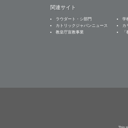
関連サイト
ラウダート・シ部門
学
カトリックジャパンニュース
カ
教皇庁宣教事業
「
This 