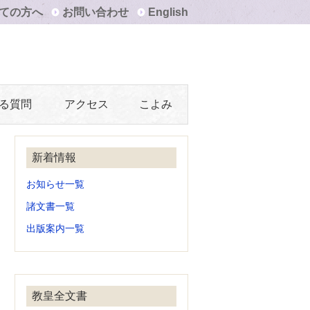
ての方へ
お問い合わせ
English
る質問
アクセス
こよみ
新着情報
お知らせ一覧
諸文書一覧
出版案内一覧
教皇全文書