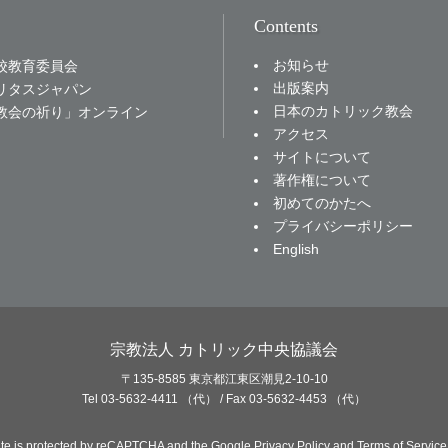
Contents
お知らせ
校教育委員会
出版案内
リタスジャパン
日本のカトリック教会
教会の祈り」オンライン
アクセス
サイトについて
著作権について
初めてのかたへ
プライバシーポリシー
English
宗教法人 カトリック中央協議会
〒135-8585 東京都江東区潮見2-10-10
Tel 03-5632-4411 （代） / Fax 03-5632-4453 （代）
site is protected by reCAPTCHA and the Google
Privacy Policy
and
Terms of Service