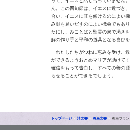
って、イエスと話し合っていません。
ん。この四旬節は、イエスに近づき、
合い、イエスに耳を傾けるのによい機
み顔を見いだすのによい機会でもあり
たにし、みことばと聖霊の泉で渇きを
解の作り手と平和の道具となる喜びを
わたしたちがつねに恵みを受け、救
ができるようおとめマリアが助けてく
確信をもって告白し、すべての善の源
らせることができるでしょう。
トップページ
諸文書
教皇文書
教皇フラン