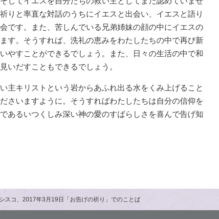
そしてイエスを自分たちの救い主としてまだ認めていませ
祈りと率直な対話のうちにイエスと出会い、イエスと語り
会です。また、苦しんでいる兄弟姉妹の顔の中にイエスの
ます。そうすれば、洗礼の恵みをわたしたちの中で再び新
いやすことができるでしょう。また、日々の生活の中で和
見いだすこともできるでしょう。
い主キリストという岩からあふれ出る水をくみ上げること
ださいますように。そうすればわたしたちは自分の信仰を
であるいつくしみ深い神の愛のすばらしさを喜んで告げ知
シスコ、2017年3月19日「お告げの祈り」でのことば