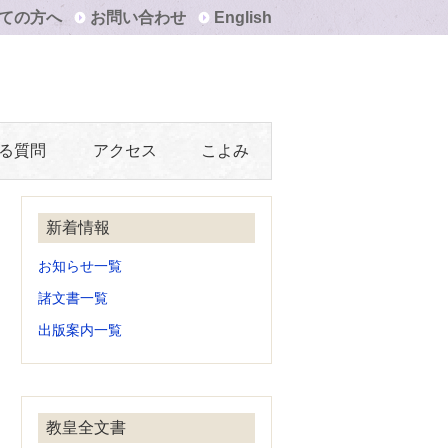
ての方へ
お問い合わせ
English
る質問
アクセス
こよみ
新着情報
お知らせ一覧
諸文書一覧
出版案内一覧
教皇全文書