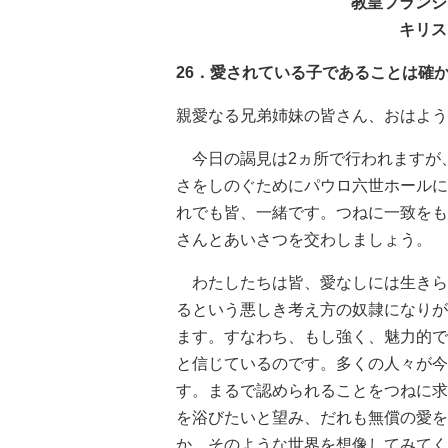
教皇フランシ
キリス
26．愛されている子であることは確
親愛なる兄弟姉妹の皆さん、おはよう
今日の謁見は2ヵ所で行われますが
さをしのぐためにパウロ六世ホールに
れでも皆、一緒です。つねに一致をも
さんとあいさつを交わしましょう。
わたしたちは皆、愛なしには生きら
るという悪しき考え方の奴隷になりが
ます。すなわち、もし強く、魅力的で
と信じているのです。多くの人々が今
す。まるで認められることをつねに求
を浴びたいと望み、だれも無償の愛を
か。そのような世界を想像してみてく