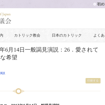
初め
内
カトリック教会
日本のカトリック
よくあ
7年6月14日一般謁見演説：26．愛されて
な希望
演説
印刷する