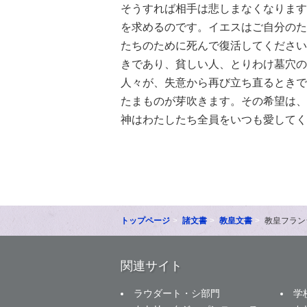
そうすれば相手は悲しまなくなります
を求めるのです。イエスはご自分のた
たちのために死んで復活してください
きであり、貧しい人、とりわけ墓穴の
人々が、失意から再び立ち直るときで
たまものが芽吹きます。その希望は、
神はわたしたち全員をいつも愛してく
トップページ
諸文書
教皇文書
教皇フラン
関連サイト
ラウダート・シ部門
学