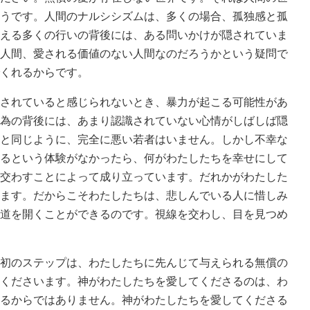
うです。人間のナルシシズムは、多くの場合、孤独感と孤
える多くの行いの背後には、ある問いかけが隠されていま
人間、愛される価値のない人間なのだろうかという疑問で
くれるからです。
されていると感じられないとき、暴力が起こる可能性があ
為の背後には、あまり認識されていない心情がしばしば隠
と同じように、完全に悪い若者はいません。しかし不幸な
るという体験がなかったら、何がわたしたちを幸せにして
交わすことによって成り立っています。だれかがわたした
ます。だからこそわたしたちは、悲しんでいる人に惜しみ
道を開くことができるのです。視線を交わし、目を見つめ
初のステップは、わたしたちに先んじて与えられる無償の
くださいます。神がわたしたちを愛してくださるのは、わ
るからではありません。神がわたしたちを愛してくださる