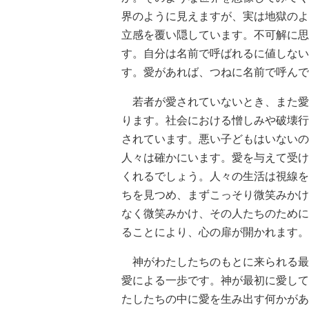
界のように見えますが、実は地獄のよ
立感を覆い隠しています。不可解に思
す。自分は名前で呼ばれるに値しない
す。愛があれば、つねに名前で呼んで
若者が愛されていないとき、また愛
ります。社会における憎しみや破壊行
されています。悪い子どもはいないの
人々は確かにいます。愛を与えて受け
くれるでしょう。人々の生活は視線を
ちを見つめ、まずこっそり微笑みかけ
なく微笑みかけ、その人たちのために
ることにより、心の扉が開かれます。
神がわたしたちのもとに来られる最
愛による一歩です。神が最初に愛して
たしたちの中に愛を生み出す何かがあ