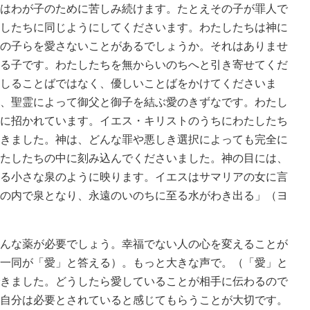
はわが子のために苦しみ続けます。たとえその子が罪人で
したちに同じようにしてくださいます。わたしたちは神に
の子らを愛さないことがあるでしょうか。それはありませ
る子です。わたしたちを無からいのちへと引き寄せてくだ
しることばではなく、優しいことばをかけてくださいま
、聖霊によって御父と御子を結ぶ愛のきずなです。わたし
に招かれています。イエス・キリストのうちにわたしたち
きました。神は、どんな罪や悪しき選択によっても完全に
たしたちの中に刻み込んでくださいました。神の目には、
る小さな泉のように映ります。イエスはサマリアの女に言
の内で泉となり、永遠のいのちに至る水がわき出る」（ヨ
んな薬が必要でしょう。幸福でない人の心を変えることが
一同が「愛」と答える）。もっと大きな声で。（「愛」と
きました。どうしたら愛していることが相手に伝わるので
自分は必要とされていると感じてもらうことが大切です。