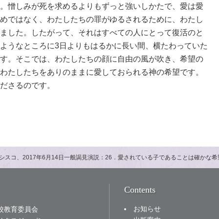
。憎しみが死を求めるよりもずっと強いしかたで、愛は愛
めではなく、わたしたちの罪がゆるされるために、わたし
ました。したがって、それはすべての人にとって復活のと
ようなところに3日よりもはるかに長い間、横たわっていた
す。そこでは、わたしたちの顔に自由の風が吹き、希望の
わたしたちをありのままに愛しておられる神の希望です。
ださるのです。
シスコ、2017年6月14日一般謁見演説：26．愛されている子であることは確かな希
Contents
お知らせ
校教育委員会