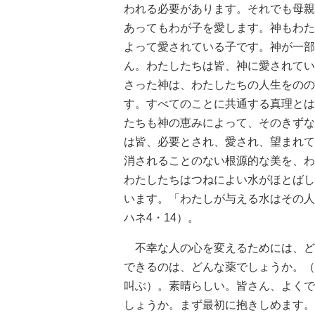
われる必要があります。それでも母親
あってもわが子を愛します。神もわた
よって愛されている子です。神が一部
ん。わたしたちは皆、神に愛されてい
さった神は、わたしたちの人生をのの
す。すべてのことに共通する真理とは
たちも神の恵みによって、そのきずな
は皆、必要とされ、愛され、望まれて
消されることのない根源的な美を、わ
わたしたちはつねによい水がほとばし
います。「わたしが与える水はその人
ハネ4・14）。
不幸な人の心を変えるためには、ど
できるのは、どんな薬でしょうか。（
叫ぶ）。素晴らしい。皆さん、よくで
しょうか。まず最初に抱きしめます。