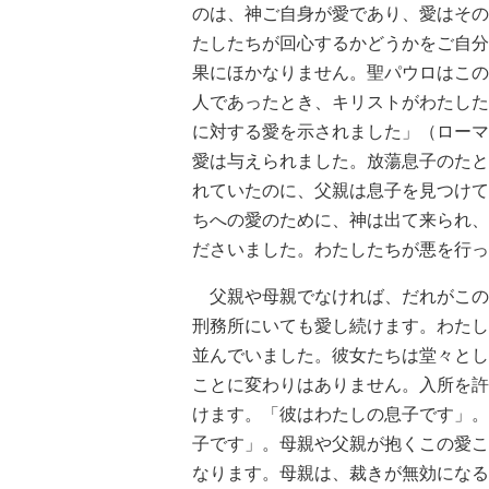
のは、神ご自身が愛であり、愛はその
たしたちが回心するかどうかをご自分
果にほかなりません。聖パウロはこの
人であったとき、キリストがわたした
に対する愛を示されました」（ローマ
愛は与えられました。放蕩息子のたと
れていたのに、父親は息子を見つけて
ちへの愛のために、神は出て来られ、
ださいました。わたしたちが悪を行っ
父親や母親でなければ、だれがこの
刑務所にいても愛し続けます。わたし
並んでいました。彼女たちは堂々とし
ことに変わりはありません。入所を許
けます。「彼はわたしの息子です」。
子です」。母親や父親が抱くこの愛こ
なります。母親は、裁きが無効になる