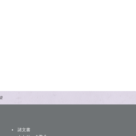
望
諸文書