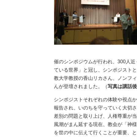
催のシンポジウムが行われ、300人
ている世界」と冠し、シンポジストと
教大学教授の香山リカさん、ノンフィ
んが登壇されました。（
写真は講話後
シンポジストそれぞれの体験や視点か
報告され、いのちを守っていく大切さ
差別の問題と取り上げ、人権尊重が当
風潮がまん延する現在、教会が「神様
を世の中に伝えて行くことが重要、と