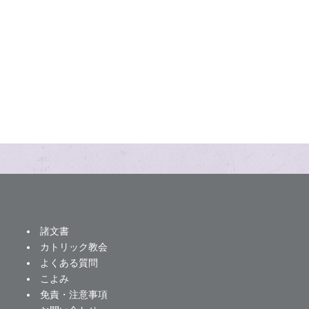
諸文書
カトリック教会
よくある質問
こよみ
免責・注意事項