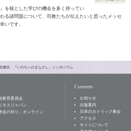
』を核とした学びの機会を多く持ってい
わる諸問題について、司教たちが伝えたいと思ったメッセ
幸いです。
京教区、『いのちへのまなざし』シンポジウム
Contents
お知らせ
校教育委員会
出版案内
リタスジャパン
日本のカトリック教会
教会の祈り」オンライン
アクセス
サイトについて