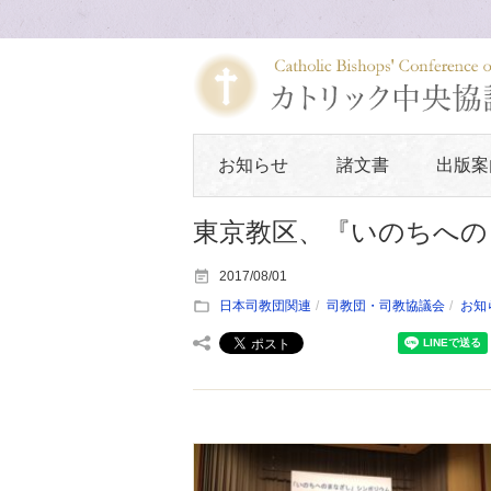
お知らせ
諸文書
出版案
東京教区、『いのちへの
2017/08/01
日本司教団関連
司教団・司教協議会
お知