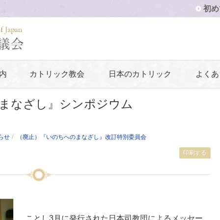
初め
内
カトリック教会
日本のカトリック
よくあ
まなざし』シンポジウム
らせ
（廃止）『いのちへのまなざし』改訂特別委員会
印刷する
ことし3月に発行された日本司教団によるメッセー