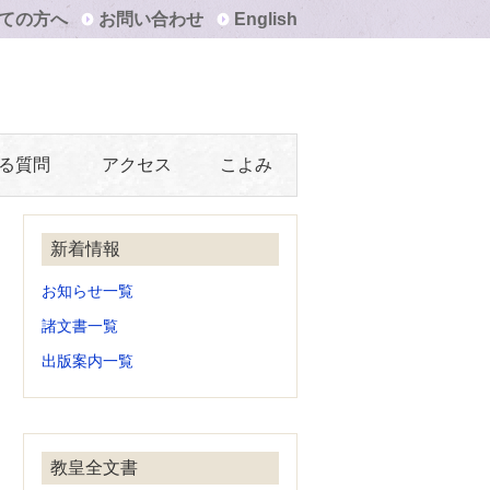
ての方へ
お問い合わせ
English
る質問
アクセス
こよみ
新着情報
お知らせ一覧
諸文書一覧
出版案内一覧
教皇全文書