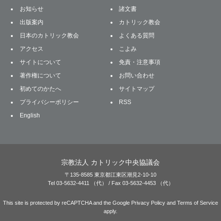
お知らせ
諸文書
出版案内
カトリック教会
日本のカトリック教会
よくある質問
アクセス
こよみ
サイトについて
免責・注意事項
著作権について
お問い合わせ
初めてのかたへ
サイトマップ
プライバシーポリシー
RSS
English
宗教法人 カトリック中央協議会
〒135-8585 東京都江東区潮見2-10-10
Tel 03-5632-4411 （代） / Fax 03-5632-4453 （代）
This site is protected by reCAPTCHA and the Google
Privacy Policy
and
Terms of Service
apply.