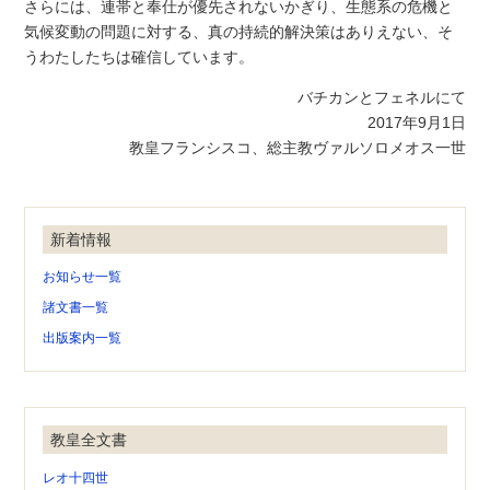
さらには、連帯と奉仕が優先されないかぎり、生態系の危機と
気候変動の問題に対する、真の持続的解決策はありえない、そ
うわたしたちは確信しています。
バチカンとフェネルにて
2017年9月1日
教皇フランシスコ、総主教ヴァルソロメオス一世
新着情報
お知らせ一覧
諸文書一覧
出版案内一覧
教皇全文書
レオ十四世