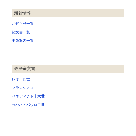
新着情報
お知らせ一覧
諸文書一覧
出版案内一覧
教皇全文書
レオ十四世
フランシスコ
ベネディクト十六世
ヨハネ・パウロ二世