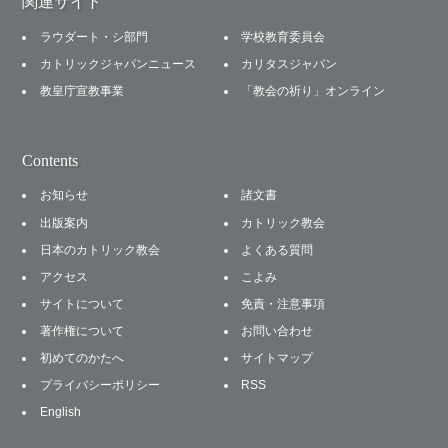
関連サイト
ラウダート・シ部門
学校教育委員会
カトリックジャパンニュース
カリタスジャパン
教皇庁宣教事業
「教会の祈り」オンライン
Contents
お知らせ
諸文書
出版案内
カトリック教会
日本のカトリック教会
よくある質問
アクセス
こよみ
サイトについて
免責・注意事項
著作権について
お問い合わせ
初めてのかたへ
サイトマップ
プライバシーポリシー
RSS
English