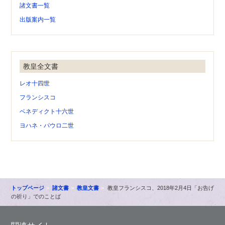
諸文書一覧
出版案内一覧
教皇全文書
レオ十四世
フランシスコ
ベネディクト十六世
ヨハネ・パウロ二世
トップページ
諸文書
教皇文書
教皇フランシスコ、2018年2月4日「お告げ
の祈り」でのことば