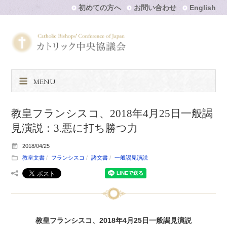
初めての方へ
お問い合わせ
English
MENU
教皇フランシスコ、2018年4月25日一般謁
見演説：3.悪に打ち勝つ力
2018/04/25
教皇文書
フランシスコ
諸文書
一般謁見演説
教皇フランシスコ、2018年4月25日一般謁見演説