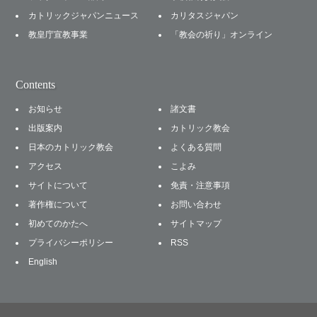
カトリックジャパンニュース
カリタスジャパン
教皇庁宣教事業
「教会の祈り」オンライン
Contents
お知らせ
諸文書
出版案内
カトリック教会
日本のカトリック教会
よくある質問
アクセス
こよみ
サイトについて
免責・注意事項
著作権について
お問い合わせ
初めてのかたへ
サイトマップ
プライバシーポリシー
RSS
English