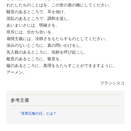
わたしたちのことばを、この世の善の種にしてください。
騒音のあるところで、耳を傾け、
混乱のあるところで、調和を促し、
あいまいさには、明確さを、
排斥には、分かち合いを、
扇情主義には、冷静さをもたらすものとしてください。
深みのないところに、真の問いかけをし、
先入観のあるところに、信頼を呼び起こし、
敵意のあるところに、敬意を、
嘘のあるところに、真理をもたらすことができますように。
アーメン。
フランシスコ
参考文書
「世界広報の日」とは？