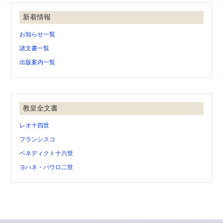
新着情報
お知らせ一覧
諸文書一覧
出版案内一覧
教皇全文書
レオ十四世
フランシスコ
ベネディクト十六世
ヨハネ・パウロ二世