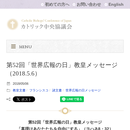
初めての方へ
お問い合わせ
English
MENU
第52回「世界広報の日」教皇メッセージ
（2018.5.6）
2018/05/06
教皇文書
フランシスコ
諸文書
世界広報の日メッセージ
第52回「世界広報の日」教皇メッセージ
「真理はあなたたちを自由にする」（ヨハネ8・32）