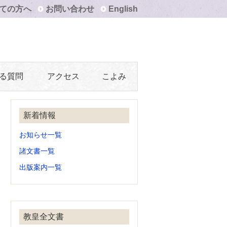
ての方へ
お問い合わせ
English
る質問
アクセス
こよみ
新着情報
お知らせ一覧
諸文書一覧
出版案内一覧
教皇全文書