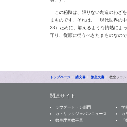
巻〕）。
この秘跡は、限りない創造のわざを
まものです。それは、「現代世界の中
23）ために、燃えるような情熱によ
守り、従順に従うべきたまものなので
トップページ
諸文書
教皇文書
教皇フラン
関連サイト
ラウダート・シ部門
学
カトリックジャパンニュース
カ
教皇庁宣教事業
「