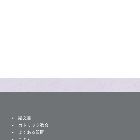
諸文書
カトリック教会
よくある質問
こよみ