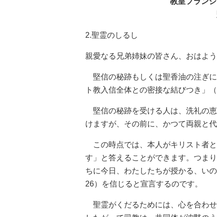
教皇フランシ
2.聖霊のしるし
親愛なる兄弟姉妹の皆さん、おはよう
堅信の秘跡もしくは聖香油の注ぎに
ト教入信全体との密接な結びつき」（
堅信の秘跡を受ける人は、洗礼の恵
けますが、その前に、かつて両親と代
この時点では、本人がキリスト者と
す」と答えることができます。つまり
ちに今日、わたしたちが授かる、いの
26）を信じると宣言するのです。
聖霊がくだるためには、心を合わせて