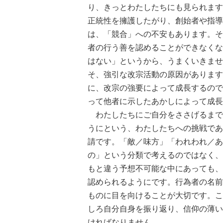
り、きっとわたしたちにも見られます
正統性を擁護したがり、創始者や指導
は、「競合」への不安もあります。そ
者の行う善を認めることができなくな
はない」というから、うまくいきませ
そ、強引な改宗活動の原因があります
に、改宗の強要によって成長するので
って他者に示したあかしによって成長
わたしたちにご自分をささげるまで
うにという、わたしたちへの挑戦であ
請です。「敵／味方」「われわれ／あ
の」という分類で考えるのではなく、
もと違う予想不可能な中にあっても、
認められるようにです。行為者の名前
ものに目を向けることが大切です。こ
しろ自分自身を振り返り、信仰の薄い
ければなりません。