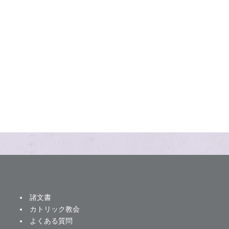
諸文書
カトリック教会
よくある質問