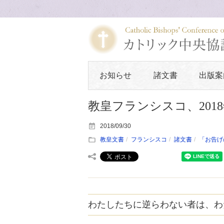
お知らせ
諸文書
出版案
教皇フランシスコ、201
2018/09/30
教皇文書
フランシスコ
諸文書
「お告げ
わたしたちに逆らわない者は、わ