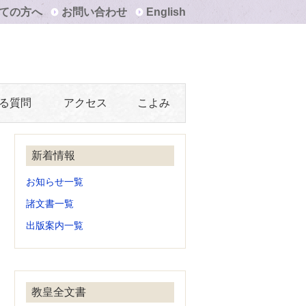
ての方へ
お問い合わせ
English
る質問
アクセス
こよみ
新着情報
お知らせ一覧
諸文書一覧
出版案内一覧
教皇全文書