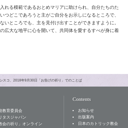
入れる模範であるおとめマリアに助けられ、自分たちのた
いつどこであろうと主がご自分をお示しになるところで、
ないところでも、主を見付け出すことができますように。
の広大な地平に心を開いて、共同体を愛するすべが身に着
シスコ、2018年9月30日「お告げの祈り」でのことば
Contents
お知らせ
校教育委員会
出版案内
リタスジャパン
日本のカトリック教会
教会の祈り」オンライン