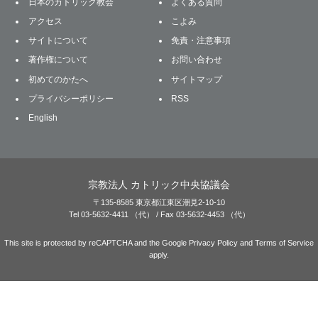
日本のカトリック教会
よくある質問
アクセス
こよみ
サイトについて
免責・注意事項
著作権について
お問い合わせ
初めてのかたへ
サイトマップ
プライバシーポリシー
RSS
English
宗教法人 カトリック中央協議会
〒135-8585 東京都江東区潮見2-10-10
Tel 03-5632-4411 （代） / Fax 03-5632-4453 （代）
This site is protected by reCAPTCHA and the Google
Privacy Policy
and
Terms of Service
apply.