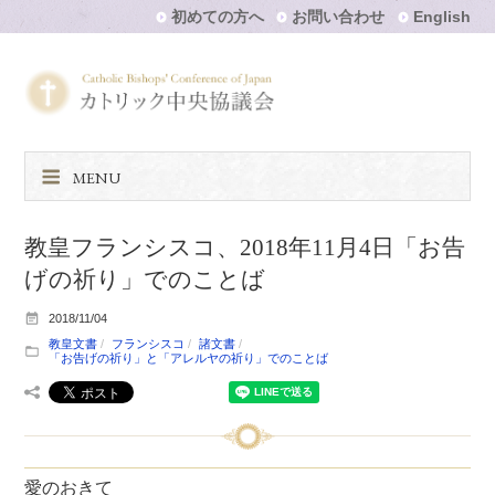
初めての方へ
お問い合わせ
English
MENU
教皇フランシスコ、2018年11月4日「お告
げの祈り」でのことば
2018/11/04
教皇文書
フランシスコ
諸文書
「お告げの祈り」と「アレルヤの祈り」でのことば
愛のおきて