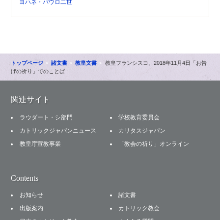
ヨハネ・パウロ二世
トップページ
諸文書
教皇文書
教皇フランシスコ、2018年11月4日「お告
げの祈り」でのことば
関連サイト
ラウダート・シ部門
学校教育委員会
カトリックジャパンニュース
カリタスジャパン
教皇庁宣教事業
「教会の祈り」オンライン
Contents
お知らせ
諸文書
出版案内
カトリック教会