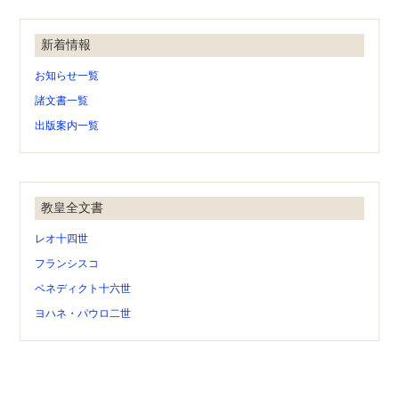
新着情報
お知らせ一覧
諸文書一覧
出版案内一覧
教皇全文書
レオ十四世
フランシスコ
ベネディクト十六世
ヨハネ・パウロ二世