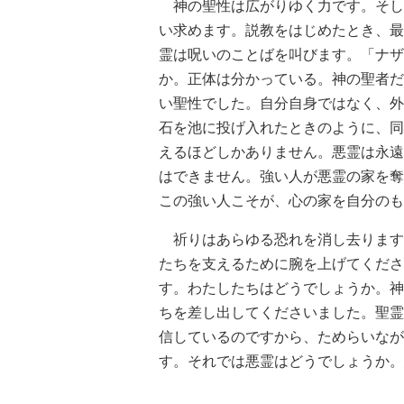
神の聖性は広がりゆく力です。そし
い求めます。説教をはじめたとき、最
霊は呪いのことばを叫びます。「ナザ
か。正体は分かっている。神の聖者だ
い聖性でした。自分自身ではなく、外
石を池に投げ入れたときのように、同
えるほどしかありません。悪霊は永遠
はできません。強い人が悪霊の家を奪
この強い人こそが、心の家を自分のも
祈りはあらゆる恐れを消し去ります
たちを支えるために腕を上げてくださ
す。わたしたちはどうでしょうか。神
ちを差し出してくださいました。聖霊
信しているのですから、ためらいなが
す。それでは悪霊はどうでしょうか。