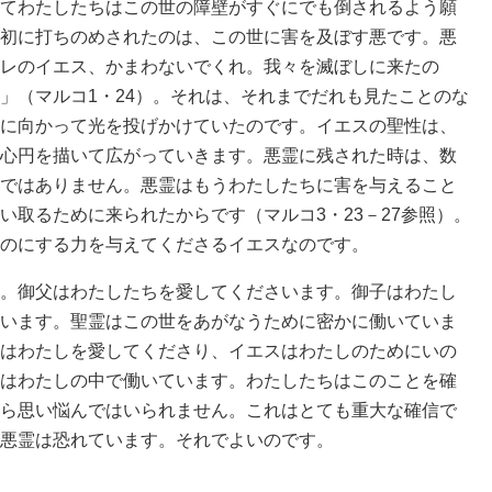
てわたしたちはこの世の障壁がすぐにでも倒されるよう願
初に打ちのめされたのは、この世に害を及ぼす悪です。悪
レのイエス、かまわないでくれ。我々を滅ぼしに来たの
」（マルコ1・24）。それは、それまでだれも見たことのな
に向かって光を投げかけていたのです。イエスの聖性は、
心円を描いて広がっていきます。悪霊に残された時は、数
ではありません。悪霊はもうわたしたちに害を与えること
い取るために来られたからです（マルコ3・23－27参照）。
のにする力を与えてくださるイエスなのです。
。御父はわたしたちを愛してくださいます。御子はわたし
います。聖霊はこの世をあがなうために密かに働いていま
はわたしを愛してくださり、イエスはわたしのためにいの
はわたしの中で働いています。わたしたちはこのことを確
ら思い悩んではいられません。これはとても重大な確信で
悪霊は恐れています。それでよいのです。