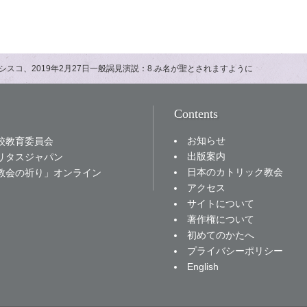
シスコ、2019年2月27日一般謁見演説：8.み名が聖とされますように
Contents
お知らせ
校教育委員会
出版案内
リタスジャパン
日本のカトリック教会
教会の祈り」オンライン
アクセス
サイトについて
著作権について
初めてのかたへ
プライバシーポリシー
English