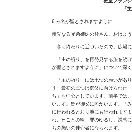
教皇フランシ
「主
8.み名が聖とされますように
親愛なる兄弟姉妹の皆さん、おはよう
冬も終わりに近づいたので、広場に
「主の祈り」を再発見する旅を続け
が聖とされますように」について深く
「主の祈り」には七つの願いがあり
す。最初の三つは御父に向けられた「
ち」を中心としています。前半では、
います。皆が御父に向かいます。「み
に行われるとおり地にも行われますよ
れ、日ごとの糧、罪のゆるし、誘惑に
ちの願いの仲介者になられます。