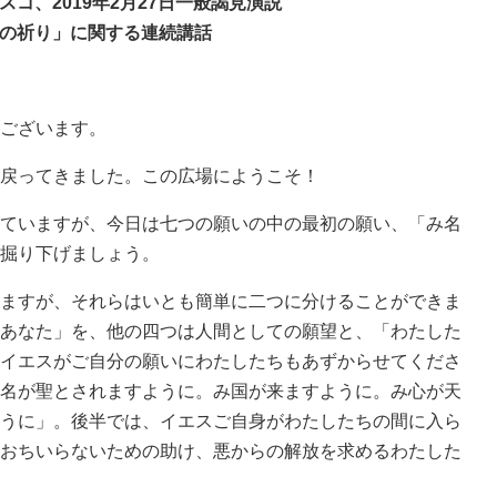
スコ、2019年2月27日一般謁見演説
の祈り」に関する連続講話
ございます。
戻ってきました。この広場にようこそ！
ていますが、今日は七つの願いの中の最初の願い、「み名
掘り下げましょう。
ますが、それらはいとも簡単に二つに分けることができま
あなた」を、他の四つは人間としての願望と、「わたした
イエスがご自分の願いにわたしたちもあずからせてくださ
名が聖とされますように。み国が来ますように。み心が天
うに」。後半では、イエスご自身がわたしたちの間に入ら
おちいらないための助け、悪からの解放を求めるわたした