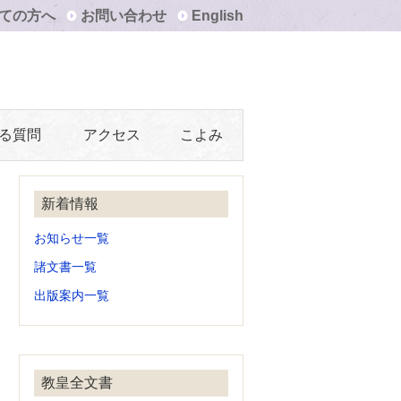
ての方へ
お問い合わせ
English
る質問
アクセス
こよみ
新着情報
お知らせ一覧
諸文書一覧
出版案内一覧
教皇全文書