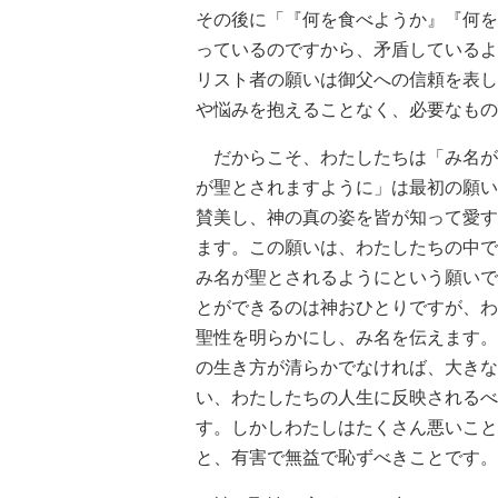
その後に「『何を食べようか』『何を
っているのですから、矛盾しているよ
リスト者の願いは御父への信頼を表し
や悩みを抱えることなく、必要なもの
だからこそ、わたしたちは「み名が
が聖とされますように」は最初の願い
賛美し、神の真の姿を皆が知って愛す
ます。この願いは、わたしたちの中で
み名が聖とされるようにという願いで
とができるのは神おひとりですが、わ
聖性を明らかにし、み名を伝えます。
の生き方が清らかでなければ、大きな
い、わたしたちの人生に反映されるべ
す。しかしわたしはたくさん悪いこと
と、有害で無益で恥ずべきことです。