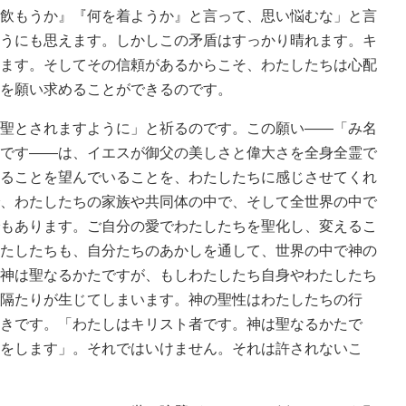
飲もうか』『何を着ようか』と言って、思い悩むな」と言
うにも思えます。しかしこの矛盾はすっかり晴れます。キ
ます。そしてその信頼があるからこそ、わたしたちは心配
を願い求めることができるのです。
聖とされますように」と祈るのです。この願い――「み名
です――は、イエスが御父の美しさと偉大さを全身全霊で
ることを望んでいることを、わたしたちに感じさせてくれ
、わたしたちの家族や共同体の中で、そして全世界の中で
もあります。ご自分の愛でわたしたちを聖化し、変えるこ
たしたちも、自分たちのあかしを通して、世界の中で神の
神は聖なるかたですが、もしわたしたち自身やわたしたち
隔たりが生じてしまいます。神の聖性はわたしたちの行
きです。「わたしはキリスト者です。神は聖なるかたで
をします」。それではいけません。それは許されないこ