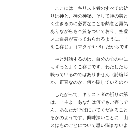
ここには、キリスト者のすべての祈
りは神と、神の神秘、そして神の美と
く生きるのに必要なことを熱意と勇気
ありながらも本質をついており、空虚
スご自身が言っておられるように、「
をご存じ」（マタイ6・8）だからで
神と対話するのは、自分の心の中に
もずっとよくご存じです。わたしたち
映っているのではありません（詩編1
か、正直なのか、何か隠しているのか
したがって、キリスト者の祈りの第
は、「主よ、あなたは何でもご存じで
ん。あなたがそばにいてくださること
るかのようです。興味深いことに、山
スはものごとについて思い悩まないよ