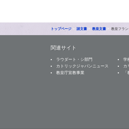
トップページ
諸文書
教皇文書
教皇フラン
関連サイト
ラウダート・シ部門
学
カトリックジャパンニュース
カ
教皇庁宣教事業
「