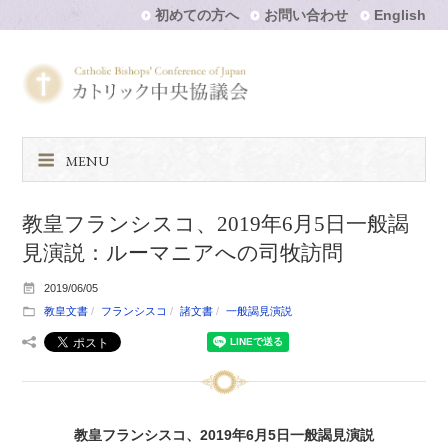
初めての方へ
お問い合わせ
English
MENU
教皇フランシスコ、2019年6月5日一般謁
見演説：ルーマニアへの司牧訪問
2019/06/05
教皇文書
フランシスコ
諸文書
一般謁見演説
教皇フランシスコ、2019年6月5日一般謁見演説