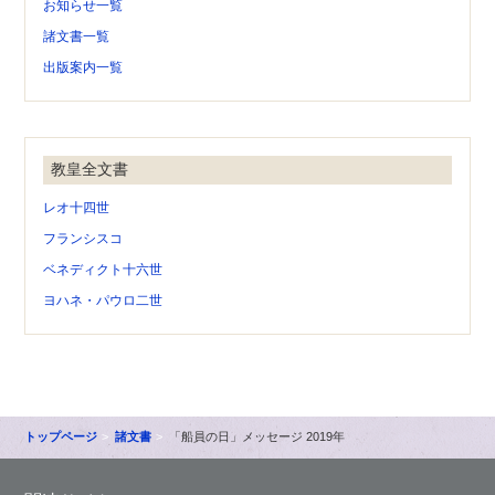
お知らせ一覧
諸文書一覧
出版案内一覧
教皇全文書
レオ十四世
フランシスコ
ベネディクト十六世
ヨハネ・パウロ二世
トップページ
諸文書
「船員の日」メッセージ 2019年