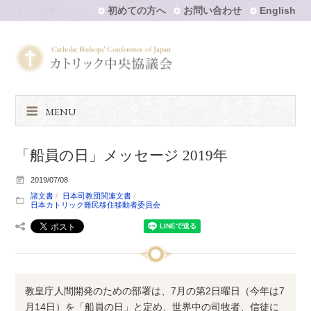
初めての方へ
お問い合わせ
English
MENU
「船員の日」メッセージ 2019年
2019/07/08
諸文書
日本司教団関連文書
日本カトリック難民移住移動者委員会
教皇庁人間開発のための部署は、7月の第2日曜日（今年は7
月14日）を「船員の日」と定め、世界中の司牧者、信徒に