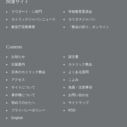
関連サイト
ラウダート・シ部門
学校教育委員会
カトリックジャパンニュース
カリタスジャパン
教皇庁宣教事業
「教会の祈り」オンライン
Contents
お知らせ
諸文書
出版案内
カトリック教会
日本のカトリック教会
よくある質問
アクセス
こよみ
サイトについて
免責・注意事項
著作権について
お問い合わせ
初めてのかたへ
サイトマップ
プライバシーポリシー
RSS
English